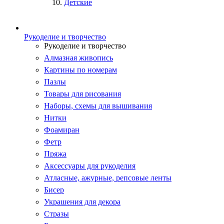
Детские
Рукоделие и творчество
Рукоделие и творчество
Алмазная живопись
Картины по номерам
Пазлы
Товары для рисования
Наборы, схемы для вышивания
Нитки
Фоамиран
Фетр
Пряжа
Аксессуары для рукоделия
Атласные, ажурные, репсовые ленты
Бисер
Украшения для декора
Стразы