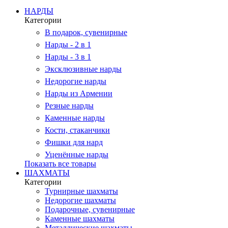
НАРДЫ
Категории
В подарок, сувенирные
Нарды - 2 в 1
Нарды - 3 в 1
Эксклюзивные нарды
Недорогие нарды
Нарды из Армении
Резные нарды
Каменные нарды
Кости, стаканчики
Фишки для нард
Уценённые нарды
Показать все товары
ШАХМАТЫ
Категории
Турнирные шахматы
Недорогие шахматы
Подарочные, сувенирные
Каменные шахматы
Металлические шахматы