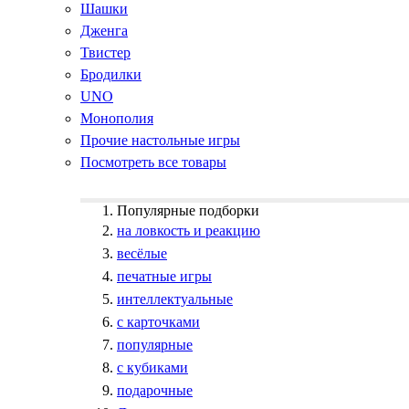
Шашки
Дженга
Твистер
Бродилки
UNO
Монополия
Прочие настольные игры
Посмотреть все товары
Популярные подборки
на ловкость и реакцию
весёлые
печатные игры
интеллектуальные
с карточками
популярные
с кубиками
подарочные