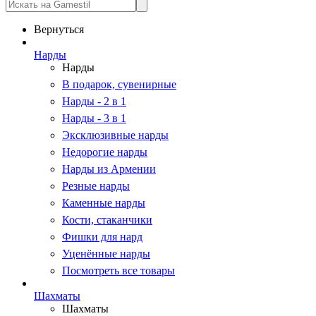
Вернуться
Нарды
Нарды
В подарок, сувенирные
Нарды - 2 в 1
Нарды - 3 в 1
Эксклюзивные нарды
Недорогие нарды
Нарды из Армении
Резные нарды
Каменные нарды
Кости, стаканчики
Фишки для нард
Уценённые нарды
Посмотреть все товары
Шахматы
Шахматы