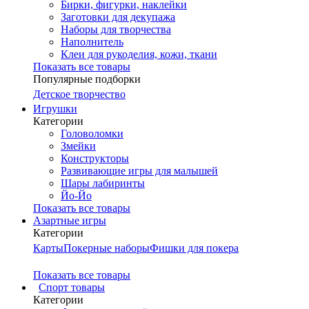
Бирки, фигурки, наклейки
Заготовки для декупажа
Наборы для творчества
Наполнитель
Клеи для рукоделия, кожи, ткани
Показать все товары
Популярные подборки
Детское творчество
Игрушки
Категории
Головоломки
Змейки
Конструкторы
Развивающие игры для малышей
Шары лабиринты
Йо-Йо
Показать все товары
Азартные игры
Категории
Карты
Покерные наборы
Фишки для покера
Показать все товары
Cпорт товары
Категории