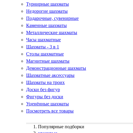
Турнирные шахматы
Недорогие шахматы
Подарочные, сувенирные
Каменные шахматы
Металлические шахматы
Часы шахматные
Шахматы - 3 в 1
Столы шахматные
Магнитные шахматы
Демонстрационные шахматы
Шахматные аксессуары
Шахматы на троих
Доски без фигур
Фигуры без доски
Уценённые шахматы
Посмотреть все товары
Популярные подборки