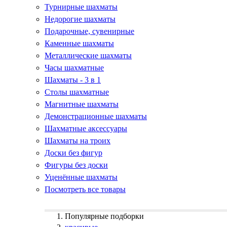
Турнирные шахматы
Недорогие шахматы
Подарочные, сувенирные
Каменные шахматы
Металлические шахматы
Часы шахматные
Шахматы - 3 в 1
Столы шахматные
Магнитные шахматы
Демонстрационные шахматы
Шахматные аксессуары
Шахматы на троих
Доски без фигур
Фигуры без доски
Уценённые шахматы
Посмотреть все товары
Популярные подборки