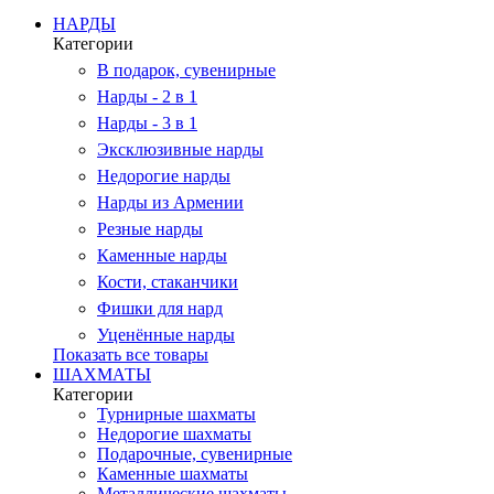
НАРДЫ
Категории
В подарок, сувенирные
Нарды - 2 в 1
Нарды - 3 в 1
Эксклюзивные нарды
Недорогие нарды
Нарды из Армении
Резные нарды
Каменные нарды
Кости, стаканчики
Фишки для нард
Уценённые нарды
Показать все товары
ШАХМАТЫ
Категории
Турнирные шахматы
Недорогие шахматы
Подарочные, сувенирные
Каменные шахматы
Металлические шахматы