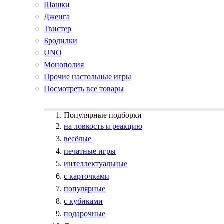
Шашки
Дженга
Твистер
Бродилки
UNO
Монополия
Прочие настольные игры
Посмотреть все товары
Популярные подборки
на ловкость и реакцию
весёлые
печатные игры
интеллектуальные
с карточками
популярные
с кубиками
подарочные