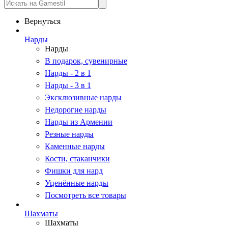
Вернуться
Нарды
Нарды
В подарок, сувенирные
Нарды - 2 в 1
Нарды - 3 в 1
Эксклюзивные нарды
Недорогие нарды
Нарды из Армении
Резные нарды
Каменные нарды
Кости, стаканчики
Фишки для нард
Уценённые нарды
Посмотреть все товары
Шахматы
Шахматы