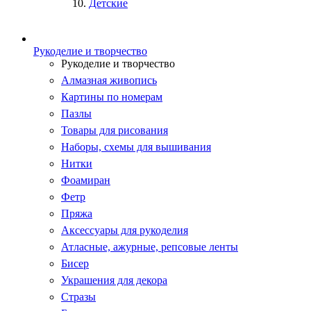
Детские
Рукоделие и творчество
Рукоделие и творчество
Алмазная живопись
Картины по номерам
Пазлы
Товары для рисования
Наборы, схемы для вышивания
Нитки
Фоамиран
Фетр
Пряжа
Аксессуары для рукоделия
Атласные, ажурные, репсовые ленты
Бисер
Украшения для декора
Стразы