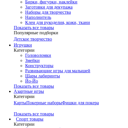
Бирки, фигурки, наклейки
Заготовки для декупажа
Наборы для творчества
Наполнитель
Клеи для рукоделия, кожи, ткани
Показать все товары
Популярные подборки
Детское творчество
Игрушки
Категории
Головоломки
Змейки
Конструкторы
Развивающие игры для малышей
Шары лабиринты
Йо-Йо
Показать все товары
Азартные игры
Категории
Карты
Покерные наборы
Фишки для покера
Показать все товары
Cпорт товары
Категории