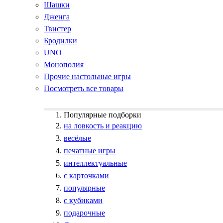
Шашки
Дженга
Твистер
Бродилки
UNO
Монополия
Прочие настольные игры
Посмотреть все товары
Популярные подборки
на ловкость и реакцию
весёлые
печатные игры
интеллектуальные
с карточками
популярные
с кубиками
подарочные