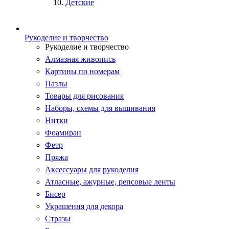
Детские
Рукоделие и творчество
Рукоделие и творчество
Алмазная живопись
Картины по номерам
Пазлы
Товары для рисования
Наборы, схемы для вышивания
Нитки
Фоамиран
Фетр
Пряжа
Аксессуары для рукоделия
Атласные, ажурные, репсовые ленты
Бисер
Украшения для декора
Стразы