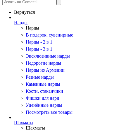
Вернуться
Нарды
Нарды
В подарок, сувенирные
Нарды - 2 в 1
Нарды - 3 в 1
Эксклюзивные нарды
Недорогие нарды
Нарды из Армении
Резные нарды
Каменные нарды
Кости, стаканчики
Фишки для нард
Уценённые нарды
Посмотреть все товары
Шахматы
Шахматы