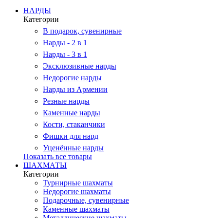
НАРДЫ
Категории
В подарок, сувенирные
Нарды - 2 в 1
Нарды - 3 в 1
Эксклюзивные нарды
Недорогие нарды
Нарды из Армении
Резные нарды
Каменные нарды
Кости, стаканчики
Фишки для нард
Уценённые нарды
Показать все товары
ШАХМАТЫ
Категории
Турнирные шахматы
Недорогие шахматы
Подарочные, сувенирные
Каменные шахматы
Металлические шахматы