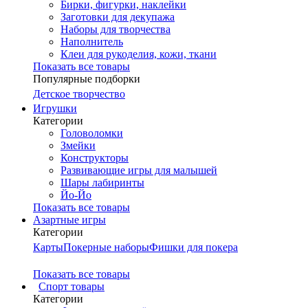
Бирки, фигурки, наклейки
Заготовки для декупажа
Наборы для творчества
Наполнитель
Клеи для рукоделия, кожи, ткани
Показать все товары
Популярные подборки
Детское творчество
Игрушки
Категории
Головоломки
Змейки
Конструкторы
Развивающие игры для малышей
Шары лабиринты
Йо-Йо
Показать все товары
Азартные игры
Категории
Карты
Покерные наборы
Фишки для покера
Показать все товары
Cпорт товары
Категории