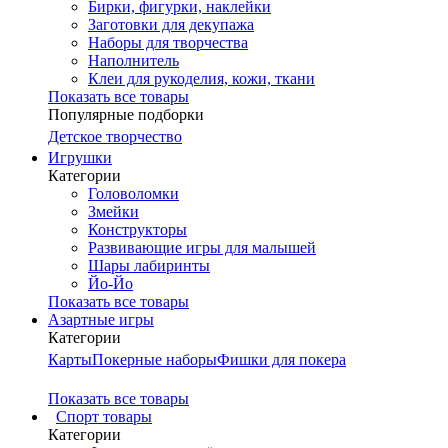
Бирки, фигурки, наклейки
Заготовки для декупажа
Наборы для творчества
Наполнитель
Клеи для рукоделия, кожи, ткани
Показать все товары
Популярные подборки
Детское творчество
Игрушки
Категории
Головоломки
Змейки
Конструкторы
Развивающие игры для малышей
Шары лабиринты
Йо-Йо
Показать все товары
Азартные игры
Категории
Карты
Покерные наборы
Фишки для покера
Показать все товары
Cпорт товары
Категории