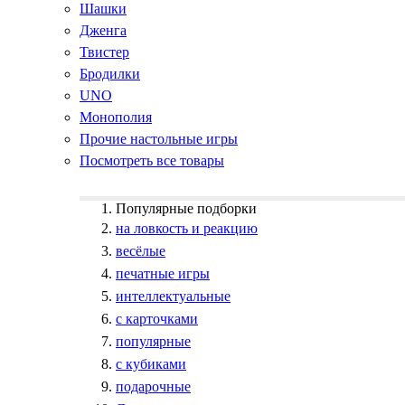
Шашки
Дженга
Твистер
Бродилки
UNO
Монополия
Прочие настольные игры
Посмотреть все товары
Популярные подборки
на ловкость и реакцию
весёлые
печатные игры
интеллектуальные
с карточками
популярные
с кубиками
подарочные