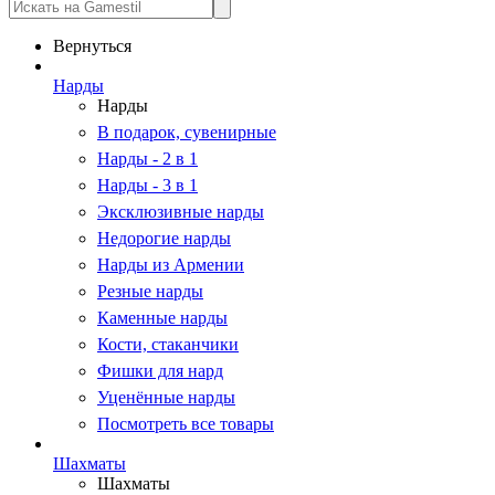
Вернуться
Нарды
Нарды
В подарок, сувенирные
Нарды - 2 в 1
Нарды - 3 в 1
Эксклюзивные нарды
Недорогие нарды
Нарды из Армении
Резные нарды
Каменные нарды
Кости, стаканчики
Фишки для нард
Уценённые нарды
Посмотреть все товары
Шахматы
Шахматы