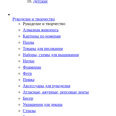
Детские
Рукоделие и творчество
Рукоделие и творчество
Алмазная живопись
Картины по номерам
Пазлы
Товары для рисования
Наборы, схемы для вышивания
Нитки
Фоамиран
Фетр
Пряжа
Аксессуары для рукоделия
Атласные, ажурные, репсовые ленты
Бисер
Украшения для декора
Стразы