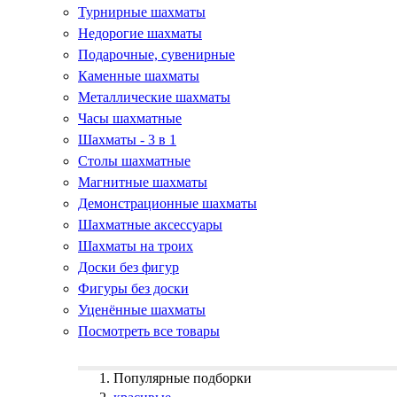
Турнирные шахматы
Недорогие шахматы
Подарочные, сувенирные
Каменные шахматы
Металлические шахматы
Часы шахматные
Шахматы - 3 в 1
Столы шахматные
Магнитные шахматы
Демонстрационные шахматы
Шахматные аксессуары
Шахматы на троих
Доски без фигур
Фигуры без доски
Уценённые шахматы
Посмотреть все товары
Популярные подборки