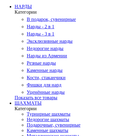
НАРДЫ
Категории
В подарок, сувенирные
Нарды - 2 в 1
Нарды - 3 в 1
Эксклюзивные нарды
Недорогие нарды
Нарды из Армении
Резные нарды
Каменные нарды
Кости, стаканчики
Фишки для нард
Уценённые нарды
Показать все товары
ШАХМАТЫ
Категории
Турнирные шахматы
Недорогие шахматы
Подарочные, сувенирные
Каменные шахматы
Металлические шахматы