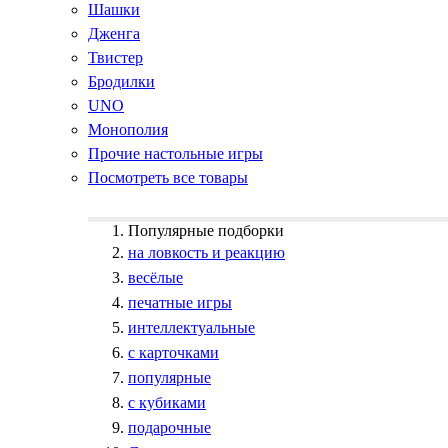
Шашки
Дженга
Твистер
Бродилки
UNO
Монополия
Прочие настольные игры
Посмотреть все товары
Популярные подборки
на ловкость и реакцию
весёлые
печатные игры
интеллектуальные
с карточками
популярные
с кубиками
подарочные