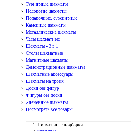
Турнирные шахматы
Недорогие шахматы
Подарочные, сувенирные
Каменные шахматы
Металлические шахматы
Часы шахматные
Шахматы - 3 в 1
Столы шахматные
Магнитные шахматы
Демонстрационные шахматы
Шахматные аксессуары
Шахматы на троих
Доски без фигур
Фигуры без доски
Уценённые шахматы
Посмотреть все товары
Популярные подборки