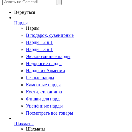
Вернуться
Нарды
Нарды
В подарок, сувенирные
Нарды - 2 в 1
Нарды - 3 в 1
Эксклюзивные нарды
Недорогие нарды
Нарды из Армении
Резные нарды
Каменные нарды
Кости, стаканчики
Фишки для нард
Уценённые нарды
Посмотреть все товары
Шахматы
Шахматы