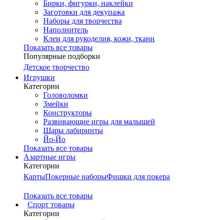
Бирки, фигурки, наклейки
Заготовки для декупажа
Наборы для творчества
Наполнитель
Клеи для рукоделия, кожи, ткани
Показать все товары
Популярные подборки
Детское творчество
Игрушки
Категории
Головоломки
Змейки
Конструкторы
Развивающие игры для малышей
Шары лабиринты
Йо-Йо
Показать все товары
Азартные игры
Категории
Карты
Покерные наборы
Фишки для покера
Показать все товары
Cпорт товары
Категории