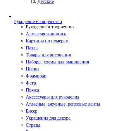
Детские
Рукоделие и творчество
Рукоделие и творчество
Алмазная живопись
Картины по номерам
Пазлы
Товары для рисования
Наборы, схемы для вышивания
Нитки
Фоамиран
Фетр
Пряжа
Аксессуары для рукоделия
Атласные, ажурные, репсовые ленты
Бисер
Украшения для декора
Стразы