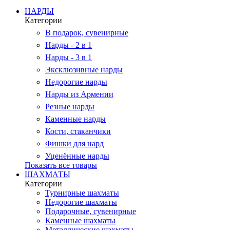
НАРДЫ
Категории
В подарок, сувенирные
Нарды - 2 в 1
Нарды - 3 в 1
Эксклюзивные нарды
Недорогие нарды
Нарды из Армении
Резные нарды
Каменные нарды
Кости, стаканчики
Фишки для нард
Уценённые нарды
Показать все товары
ШАХМАТЫ
Категории
Турнирные шахматы
Недорогие шахматы
Подарочные, сувенирные
Каменные шахматы
Металлические шахматы