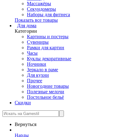
Массажёры
Секундомеры
Наборы для фитнеса
Показать все товары
Для дома
Категории
Картины и постеры
Сувениры
Рамки для картин
Часы
Куклы декоративные
Ночники
Зеркало в раме
Для кухни
Прочее
Новогодние товары
Полезные мелочи
Постельное бельё
Скидки
Вернуться
Нарды