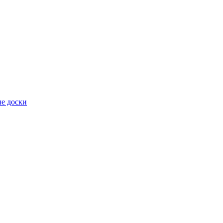
е доски