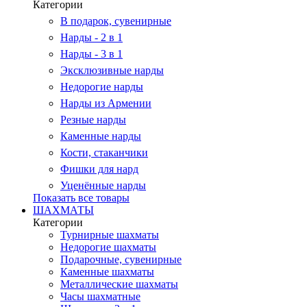
Категории
В подарок, сувенирные
Нарды - 2 в 1
Нарды - 3 в 1
Эксклюзивные нарды
Недорогие нарды
Нарды из Армении
Резные нарды
Каменные нарды
Кости, стаканчики
Фишки для нард
Уценённые нарды
Показать все товары
ШАХМАТЫ
Категории
Турнирные шахматы
Недорогие шахматы
Подарочные, сувенирные
Каменные шахматы
Металлические шахматы
Часы шахматные