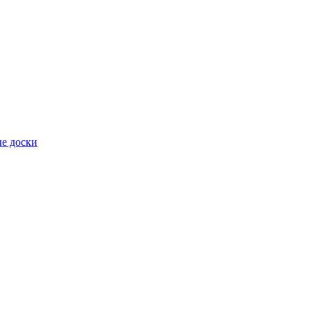
е доски