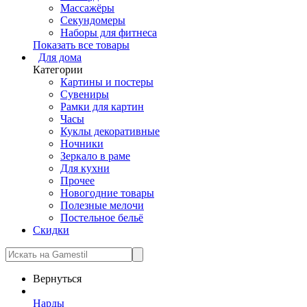
Массажёры
Секундомеры
Наборы для фитнеса
Показать все товары
Для дома
Категории
Картины и постеры
Сувениры
Рамки для картин
Часы
Куклы декоративные
Ночники
Зеркало в раме
Для кухни
Прочее
Новогодние товары
Полезные мелочи
Постельное бельё
Скидки
Вернуться
Нарды