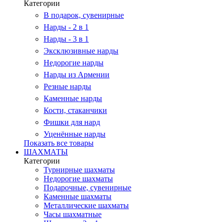
Категории
В подарок, сувенирные
Нарды - 2 в 1
Нарды - 3 в 1
Эксклюзивные нарды
Недорогие нарды
Нарды из Армении
Резные нарды
Каменные нарды
Кости, стаканчики
Фишки для нард
Уценённые нарды
Показать все товары
ШАХМАТЫ
Категории
Турнирные шахматы
Недорогие шахматы
Подарочные, сувенирные
Каменные шахматы
Металлические шахматы
Часы шахматные