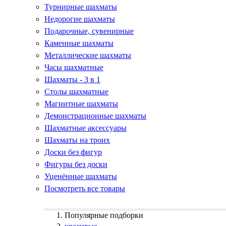
Турнирные шахматы
Недорогие шахматы
Подарочные, сувенирные
Каменные шахматы
Металлические шахматы
Часы шахматные
Шахматы - 3 в 1
Столы шахматные
Магнитные шахматы
Демонстрационные шахматы
Шахматные аксессуары
Шахматы на троих
Доски без фигур
Фигуры без доски
Уценённые шахматы
Посмотреть все товары
Популярные подборки