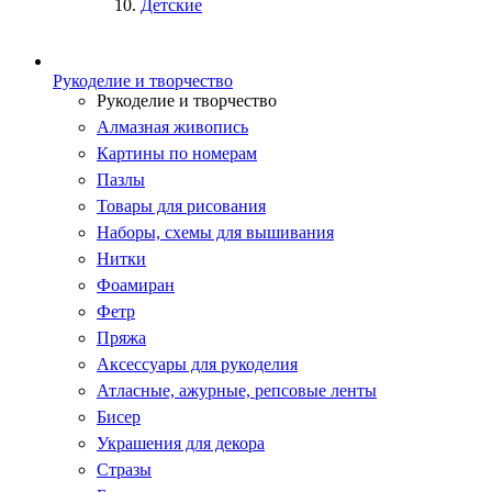
Детские
Рукоделие и творчество
Рукоделие и творчество
Алмазная живопись
Картины по номерам
Пазлы
Товары для рисования
Наборы, схемы для вышивания
Нитки
Фоамиран
Фетр
Пряжа
Аксессуары для рукоделия
Атласные, ажурные, репсовые ленты
Бисер
Украшения для декора
Стразы