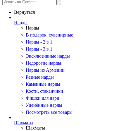
Вернуться
Нарды
Нарды
В подарок, сувенирные
Нарды - 2 в 1
Нарды - 3 в 1
Эксклюзивные нарды
Недорогие нарды
Нарды из Армении
Резные нарды
Каменные нарды
Кости, стаканчики
Фишки для нард
Уценённые нарды
Посмотреть все товары
Шахматы
Шахматы