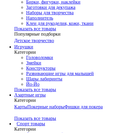
Бирки, фигурки, наклейки
Заготовки для декупажа
Наборы для творчества
Наполнитель
Клеи для рукоделия, кожи, ткани
Показать все товары
Популярные подборки
Детское творчество
Игрушки
Категории
Головоломки
Змейки
Конструкторы
Развивающие игры для малышей
Шары лабиринты
Йо-Йо
Показать все товары
Азартные игры
Категории
Карты
Покерные наборы
Фишки для покера
Показать все товары
Cпорт товары
Категории