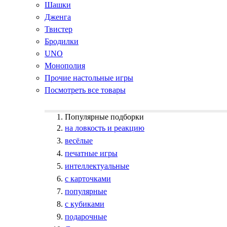
Шашки
Дженга
Твистер
Бродилки
UNO
Монополия
Прочие настольные игры
Посмотреть все товары
Популярные подборки
на ловкость и реакцию
весёлые
печатные игры
интеллектуальные
с карточками
популярные
с кубиками
подарочные