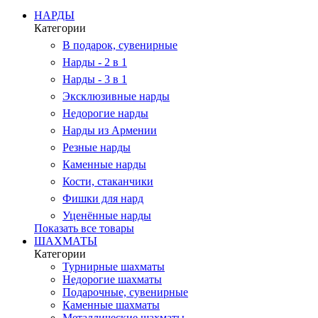
НАРДЫ
Категории
В подарок, сувенирные
Нарды - 2 в 1
Нарды - 3 в 1
Эксклюзивные нарды
Недорогие нарды
Нарды из Армении
Резные нарды
Каменные нарды
Кости, стаканчики
Фишки для нард
Уценённые нарды
Показать все товары
ШАХМАТЫ
Категории
Турнирные шахматы
Недорогие шахматы
Подарочные, сувенирные
Каменные шахматы
Металлические шахматы