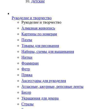
Детские
Рукоделие и творчество
Рукоделие и творчество
Алмазная живопись
Картины по номерам
Пазлы
Товары для рисования
Наборы, схемы для вышивания
Нитки
Фоамиран
Фетр
Пряжа
Аксессуары для рукоделия
Атласные, ажурные, репсовые ленты
Бисер
Украшения для декора
Стразы