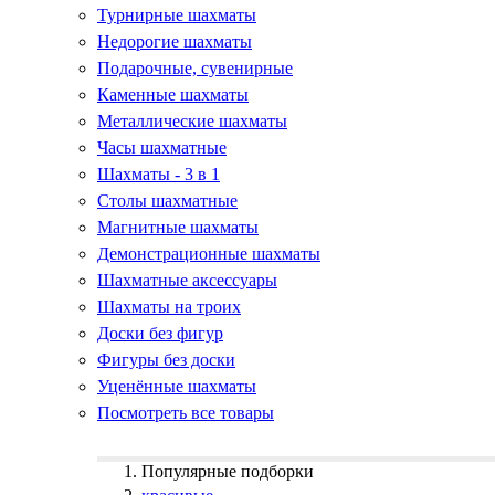
Турнирные шахматы
Недорогие шахматы
Подарочные, сувенирные
Каменные шахматы
Металлические шахматы
Часы шахматные
Шахматы - 3 в 1
Столы шахматные
Магнитные шахматы
Демонстрационные шахматы
Шахматные аксессуары
Шахматы на троих
Доски без фигур
Фигуры без доски
Уценённые шахматы
Посмотреть все товары
Популярные подборки