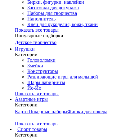
Бирки, фигурки, наклейки
Заготовки для декупажа
Наборы для творчества
Наполнитель
Клеи для рукоделия, кожи, ткани
Показать все товары
Популярные подборки
Детское творчество
Игрушки
Категории
Головоломки
Змейки
Конструкторы
Развивающие игры для малышей
Шары лабиринты
Йо-Йо
Показать все товары
Азартные игры
Категории
Карты
Покерные наборы
Фишки для покера
Показать все товары
Cпорт товары
Категории