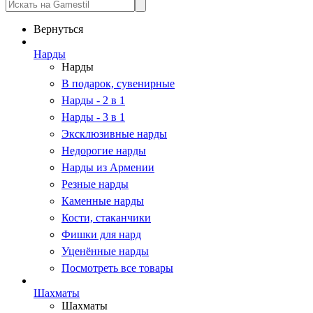
Вернуться
Нарды
Нарды
В подарок, сувенирные
Нарды - 2 в 1
Нарды - 3 в 1
Эксклюзивные нарды
Недорогие нарды
Нарды из Армении
Резные нарды
Каменные нарды
Кости, стаканчики
Фишки для нард
Уценённые нарды
Посмотреть все товары
Шахматы
Шахматы