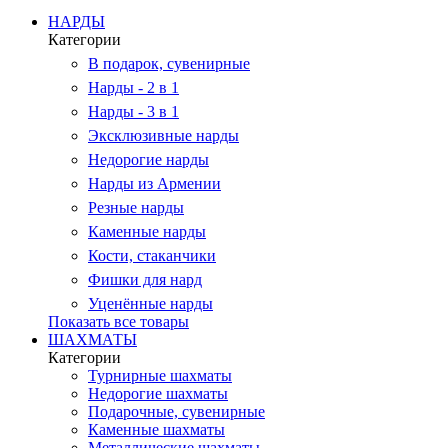
НАРДЫ
Категории
В подарок, сувенирные
Нарды - 2 в 1
Нарды - 3 в 1
Эксклюзивные нарды
Недорогие нарды
Нарды из Армении
Резные нарды
Каменные нарды
Кости, стаканчики
Фишки для нард
Уценённые нарды
Показать все товары
ШАХМАТЫ
Категории
Турнирные шахматы
Недорогие шахматы
Подарочные, сувенирные
Каменные шахматы
Металлические шахматы