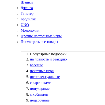
Шашки
Дженга
Твистер
Бродилки
UNO
Монополия
Прочие настольные игры
Посмотреть все товары
Популярные подборки
на ловкость и реакцию
весёлые
печатные игры
интеллектуальные
с карточками
популярные
с кубиками
подарочные