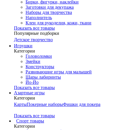
Бирки, фигурки, наклейки
Заготовки для декупажа
Наборы для творчества
Наполнитель
Клеи для рукоделия, кожи, ткани
Показать все товары
Популярные подборки
Детское творчество
Игрушки
Категории
Головоломки
Змейки
Конструкторы
Развивающие игры для малышей
Шары лабиринты
Йо-Йо
Показать все товары
Азартные игры
Категории
Карты
Покерные наборы
Фишки для покера
Показать все товары
Cпорт товары
Категории