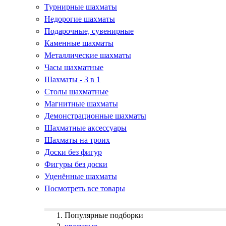
Турнирные шахматы
Недорогие шахматы
Подарочные, сувенирные
Каменные шахматы
Металлические шахматы
Часы шахматные
Шахматы - 3 в 1
Столы шахматные
Магнитные шахматы
Демонстрационные шахматы
Шахматные аксессуары
Шахматы на троих
Доски без фигур
Фигуры без доски
Уценённые шахматы
Посмотреть все товары
Популярные подборки