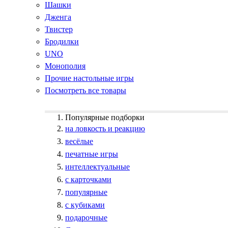
Шашки
Дженга
Твистер
Бродилки
UNO
Монополия
Прочие настольные игры
Посмотреть все товары
Популярные подборки
на ловкость и реакцию
весёлые
печатные игры
интеллектуальные
с карточками
популярные
с кубиками
подарочные