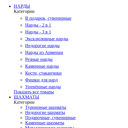
НАРДЫ
Категории
В подарок, сувенирные
Нарды - 2 в 1
Нарды - 3 в 1
Эксклюзивные нарды
Недорогие нарды
Нарды из Армении
Резные нарды
Каменные нарды
Кости, стаканчики
Фишки для нард
Уценённые нарды
Показать все товары
ШАХМАТЫ
Категории
Турнирные шахматы
Недорогие шахматы
Подарочные, сувенирные
Каменные шахматы
Металлические шахматы