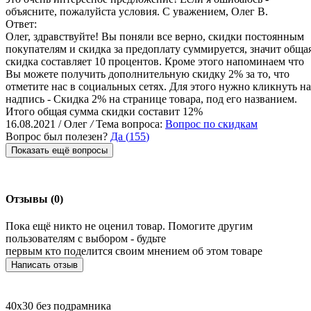
объясните, пожалуйста условия. С уважением, Олег В.
Ответ:
Олег, здравствуйте! Вы поняли все верно, скидки постоянным
покупателям и скидка за предоплату суммируется, значит обща
скидка составляет 10 процентов. Кроме этого напоминаем что
Вы можете получить дополнительную скидку 2% за то, что
отметите нас в социальных сетях. Для этого нужно кликнуть на
надпись - Скидка 2% на странице товара, под его названием.
Итого общая сумма скидки составит 12%
16.08.2021 / Олег
/
Тема вопроса:
Вопрос по скидкам
Вопрос был полезен?
Да (
155
)
Показать ещё вопросы
Отзывы (0)
Пока ещё никто не оценил товар. Помогите другим
пользователям с выбором - будьте
первым кто поделится своим мнением об этом товаре
Написать отзыв
40х30 без подрамника