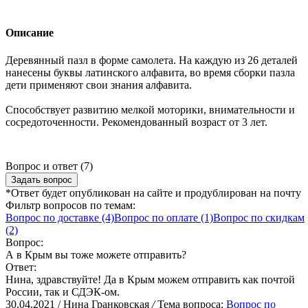
Описание
Деревянный пазл в форме самолета. На каждую из 26 деталей
нанесены буквы латинского алфавита, во время сборки пазла
дети применяют свои знания алфавита.
Способствует развитию мелкой моторики, внимательности и
сосредоточенности. Рекомендованный возраст от 3 лет.
Вопрос и ответ (7)
Задать вопрос
*Ответ будет опубликован на сайте и продублирован на почту
Фильтр вопросов по темам:
Вопрос по доставке (4)
Вопрос по оплате (1)
Вопрос по скидкам
(2)
Вопрос:
А в Крым вы тоже можете отправить?
Ответ:
Нина, здравствуйте! Да в Крым можем отправить как почтой
России, так и СДЭК-ом.
30.04.2021 / Нина Гранковская
/
Тема вопроса:
Вопрос по