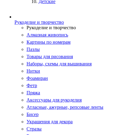
Детские
Рукоделие и творчество
Рукоделие и творчество
Алмазная живопись
Картины по номерам
Пазлы
Товары для рисования
Наборы, схемы для вышивания
Нитки
Фоамиран
Фетр
Пряжа
Аксессуары для рукоделия
Атласные, ажурные, репсовые ленты
Бисер
Украшения для декора
Стразы