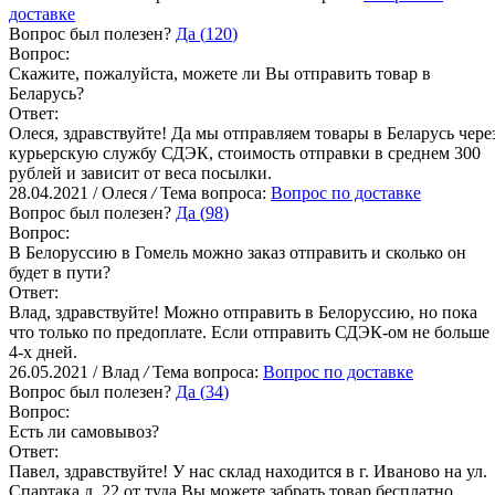
доставке
Вопрос был полезен?
Да (
120
)
Вопрос:
Скажите, пожалуйста, можете ли Вы отправить товар в
Беларусь?
Ответ:
Олеся, здравствуйте! Да мы отправляем товары в Беларусь чере
курьерскую службу СДЭК, стоимость отправки в среднем 300
рублей и зависит от веса посылки.
28.04.2021 / Олеся
/
Тема вопроса:
Вопрос по доставке
Вопрос был полезен?
Да (
98
)
Вопрос:
В Белоруссию в Гомель можно заказ отправить и сколько он
будет в пути?
Ответ:
Влад, здравствуйте! Можно отправить в Белоруссию, но пока
что только по предоплате. Если отправить СДЭК-ом не больше
4-х дней.
26.05.2021 / Влад
/
Тема вопроса:
Вопрос по доставке
Вопрос был полезен?
Да (
34
)
Вопрос:
Есть ли самовывоз?
Ответ:
Павел, здравствуйте! У нас склад находится в г. Иваново на ул.
Спартака д. 22 от туда Вы можете забрать товар бесплатно.