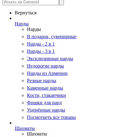
Вернуться
Нарды
Нарды
В подарок, сувенирные
Нарды - 2 в 1
Нарды - 3 в 1
Эксклюзивные нарды
Недорогие нарды
Нарды из Армении
Резные нарды
Каменные нарды
Кости, стаканчики
Фишки для нард
Уценённые нарды
Посмотреть все товары
Шахматы
Шахматы