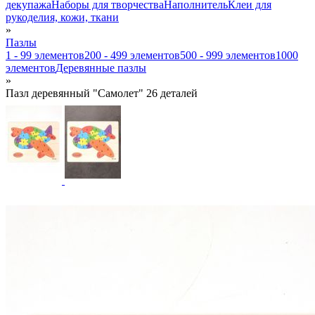
декупажа
Наборы для творчества
Наполнитель
Клеи для
рукоделия, кожи, ткани
»
Пазлы
1 - 99 элементов
200 - 499 элементов
500 - 999 элементов
1000
элементов
Деревянные пазлы
»
Пазл деревянный "Самолет" 26 деталей