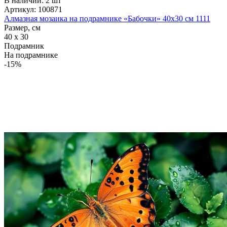
В наличии: 2 шт
Артикул: 100871
Алмазная мозаика на подрамнике «Бабочки» 40x30 см 1111
Размер, см
40 x 30
Подрамник
На подрамнике
-15%