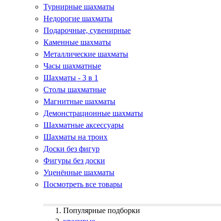
Турнирные шахматы
Недорогие шахматы
Подарочные, сувенирные
Каменные шахматы
Металлические шахматы
Часы шахматные
Шахматы - 3 в 1
Столы шахматные
Магнитные шахматы
Демонстрационные шахматы
Шахматные аксессуары
Шахматы на троих
Доски без фигур
Фигуры без доски
Уценённые шахматы
Посмотреть все товары
Популярные подборки