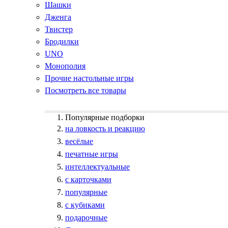
Шашки
Дженга
Твистер
Бродилки
UNO
Монополия
Прочие настольные игры
Посмотреть все товары
Популярные подборки
на ловкость и реакцию
весёлые
печатные игры
интеллектуальные
с карточками
популярные
с кубиками
подарочные