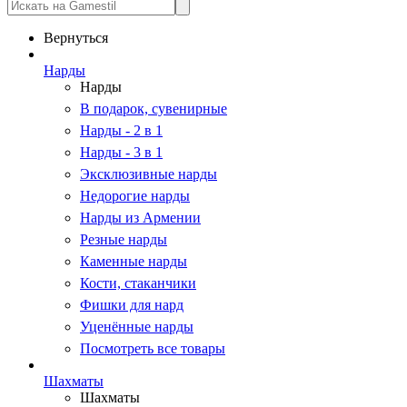
Вернуться
Нарды
Нарды
В подарок, сувенирные
Нарды - 2 в 1
Нарды - 3 в 1
Эксклюзивные нарды
Недорогие нарды
Нарды из Армении
Резные нарды
Каменные нарды
Кости, стаканчики
Фишки для нард
Уценённые нарды
Посмотреть все товары
Шахматы
Шахматы