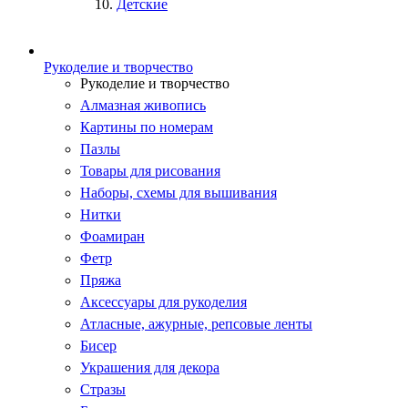
Детские
Рукоделие и творчество
Рукоделие и творчество
Алмазная живопись
Картины по номерам
Пазлы
Товары для рисования
Наборы, схемы для вышивания
Нитки
Фоамиран
Фетр
Пряжа
Аксессуары для рукоделия
Атласные, ажурные, репсовые ленты
Бисер
Украшения для декора
Стразы