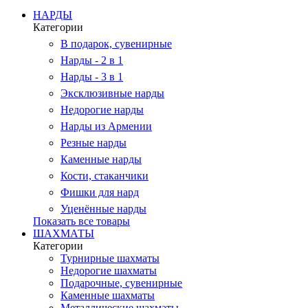
НАРДЫ
Категории
В подарок, сувенирные
Нарды - 2 в 1
Нарды - 3 в 1
Эксклюзивные нарды
Недорогие нарды
Нарды из Армении
Резные нарды
Каменные нарды
Кости, стаканчики
Фишки для нард
Уценённые нарды
Показать все товары
ШАХМАТЫ
Категории
Турнирные шахматы
Недорогие шахматы
Подарочные, сувенирные
Каменные шахматы
Металлические шахматы