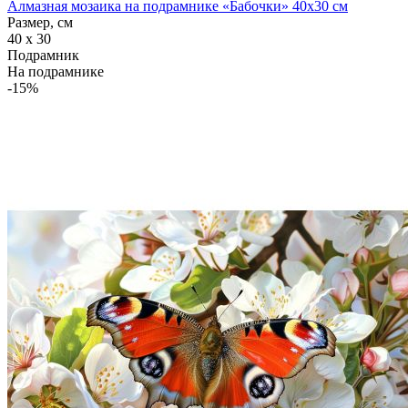
Алмазная мозаика на подрамнике «Бабочки» 40x30 см
Размер, см
40 x 30
Подрамник
На подрамнике
-15%