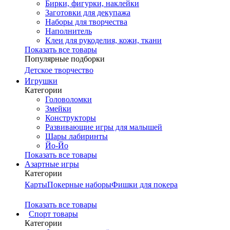
Бирки, фигурки, наклейки
Заготовки для декупажа
Наборы для творчества
Наполнитель
Клеи для рукоделия, кожи, ткани
Показать все товары
Популярные подборки
Детское творчество
Игрушки
Категории
Головоломки
Змейки
Конструкторы
Развивающие игры для малышей
Шары лабиринты
Йо-Йо
Показать все товары
Азартные игры
Категории
Карты
Покерные наборы
Фишки для покера
Показать все товары
Cпорт товары
Категории