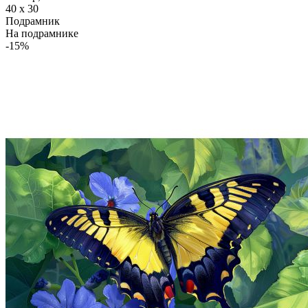
40 x 30
Подрамник
На подрамнике
-15%