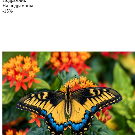
Подрамник
На подрамнике
-15%