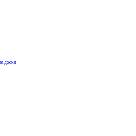
е доски