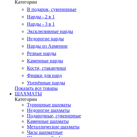
Категории
В подарок, сувенирные
Нарды - 2 в 1
Нарды - 3 в 1
Эксклюзивные нарды
Недорогие нарды
Нарды из Армении
Резные нарды
Каменные нарды
Кости, стаканчики
Фишки для нард
Уценённые нарды
Показать все товары
ШАХМАТЫ
Категории
Турнирные шахматы
Недорогие шахматы
Подарочные, сувенирные
Каменные шахматы
Металлические шахматы
Часы шахматные