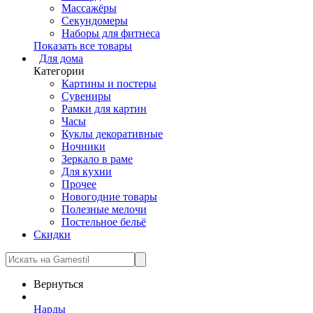
Массажёры
Секундомеры
Наборы для фитнеса
Показать все товары
Для дома
Категории
Картины и постеры
Сувениры
Рамки для картин
Часы
Куклы декоративные
Ночники
Зеркало в раме
Для кухни
Прочее
Новогодние товары
Полезные мелочи
Постельное бельё
Скидки
Вернуться
Нарды