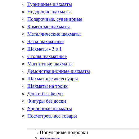
Турнирные шахматы
Недорогие шахматы
Подарочные, сувенирные
Каменные шахматы
Металлические шахматы
Часы шахматные
Шахматы - 3 в 1
Столы шахматные
Магнитные шахматы
Демонстрационные шахматы
Шахматные аксессуары
Шахматы на троих
Доски без фигур
Фигуры без доски
Уценённые шахматы
Посмотреть все товары
Популярные подборки