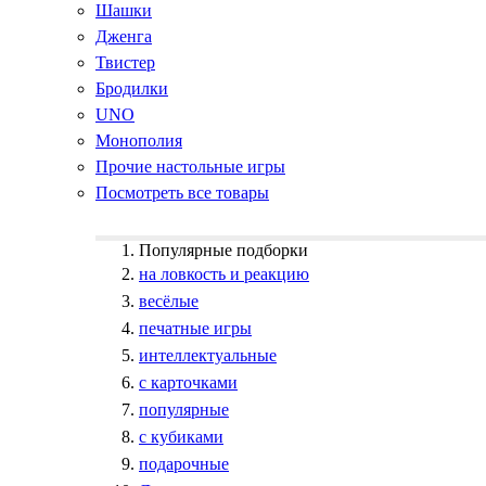
Шашки
Дженга
Твистер
Бродилки
UNO
Монополия
Прочие настольные игры
Посмотреть все товары
Популярные подборки
на ловкость и реакцию
весёлые
печатные игры
интеллектуальные
с карточками
популярные
с кубиками
подарочные