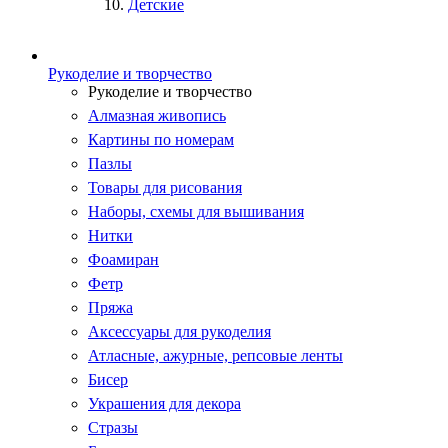
Детские
Рукоделие и творчество
Рукоделие и творчество
Алмазная живопись
Картины по номерам
Пазлы
Товары для рисования
Наборы, схемы для вышивания
Нитки
Фоамиран
Фетр
Пряжа
Аксессуары для рукоделия
Атласные, ажурные, репсовые ленты
Бисер
Украшения для декора
Стразы