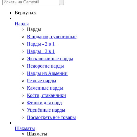
Вернуться
Нарды
Нарды
В подарок, сувенирные
Нарды - 2 в 1
Нарды - 3 в 1
Эксклюзивные нарды
Недорогие нарды
Нарды из Армении
Резные нарды
Каменные нарды
Кости, стаканчики
Фишки для нард
Уценённые нарды
Посмотреть все товары
Шахматы
Шахматы