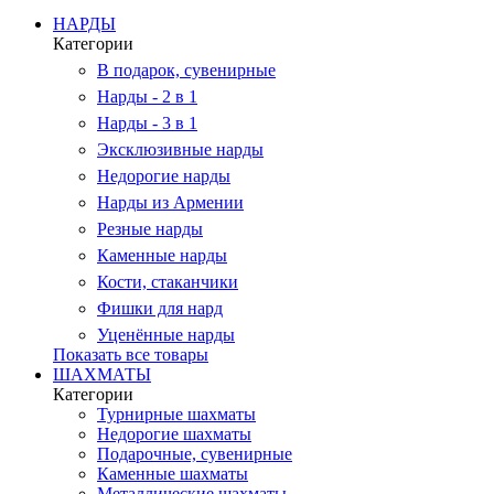
НАРДЫ
Категории
В подарок, сувенирные
Нарды - 2 в 1
Нарды - 3 в 1
Эксклюзивные нарды
Недорогие нарды
Нарды из Армении
Резные нарды
Каменные нарды
Кости, стаканчики
Фишки для нард
Уценённые нарды
Показать все товары
ШАХМАТЫ
Категории
Турнирные шахматы
Недорогие шахматы
Подарочные, сувенирные
Каменные шахматы
Металлические шахматы