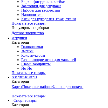
Бирки, фигурки, наклейки
Заготовки для декупажа
Наборы для творчества
Наполнитель
Клеи для рукоделия, кожи, ткани
Показать все товары
Популярные подборки
Детское творчество
Игрушки
Категории
Головоломки
Змейки
Конструкторы
Развивающие игры для малышей
Шары лабиринты
Йо-Йо
Показать все товары
Азартные игры
Категории
Карты
Покерные наборы
Фишки для покера
Показать все товары
Cпорт товары
Категории