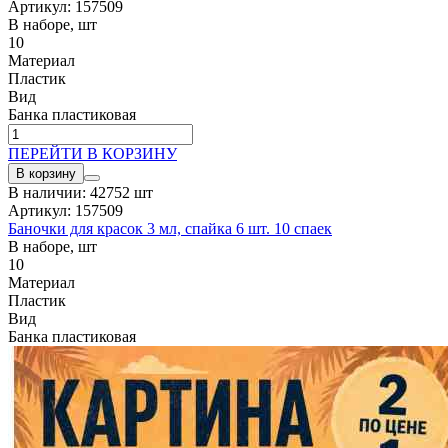
Артикул: 157509
В наборе, шт
10
Материал
Пластик
Вид
Банка пластиковая
ПЕРЕЙТИ В КОРЗИНУ
В корзину
В наличии: 42752 шт
Артикул: 157509
Баночки для красок 3 мл, спайка 6 шт. 10 спаек
В наборе, шт
10
Материал
Пластик
Вид
Банка пластиковая