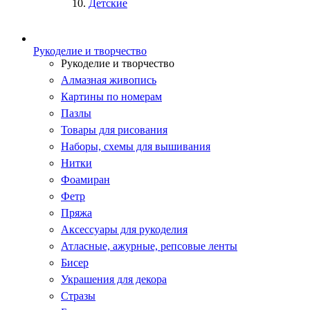
Детские
Рукоделие и творчество
Рукоделие и творчество
Алмазная живопись
Картины по номерам
Пазлы
Товары для рисования
Наборы, схемы для вышивания
Нитки
Фоамиран
Фетр
Пряжа
Аксессуары для рукоделия
Атласные, ажурные, репсовые ленты
Бисер
Украшения для декора
Стразы