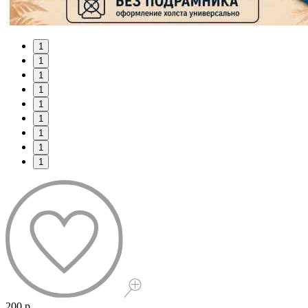
1
1
1
1
1
1
1
1
1
200 р