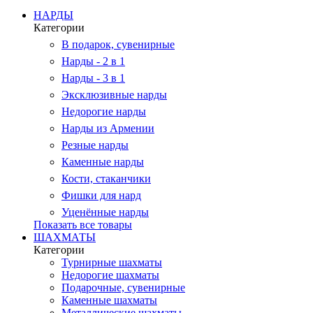
НАРДЫ
Категории
В подарок, сувенирные
Нарды - 2 в 1
Нарды - 3 в 1
Эксклюзивные нарды
Недорогие нарды
Нарды из Армении
Резные нарды
Каменные нарды
Кости, стаканчики
Фишки для нард
Уценённые нарды
Показать все товары
ШАХМАТЫ
Категории
Турнирные шахматы
Недорогие шахматы
Подарочные, сувенирные
Каменные шахматы
Металлические шахматы