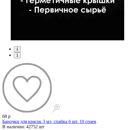
1
1
68 р
Баночки для красок 3 мл, спайка 6 шт. 10 спаек
В наличии: 42752 шт