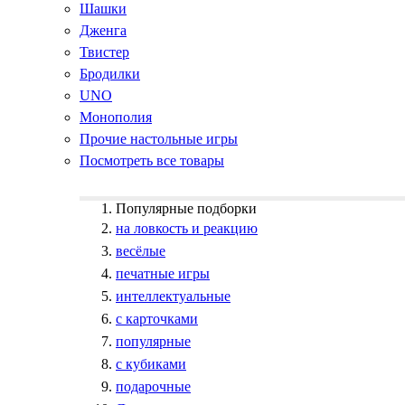
Шашки
Дженга
Твистер
Бродилки
UNO
Монополия
Прочие настольные игры
Посмотреть все товары
Популярные подборки
на ловкость и реакцию
весёлые
печатные игры
интеллектуальные
с карточками
популярные
с кубиками
подарочные