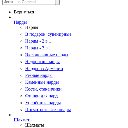
Вернуться
Нарды
Нарды
В подарок, сувенирные
Нарды - 2 в 1
Нарды - 3 в 1
Эксклюзивные нарды
Недорогие нарды
Нарды из Армении
Резные нарды
Каменные нарды
Кости, стаканчики
Фишки для нард
Уценённые нарды
Посмотреть все товары
Шахматы
Шахматы