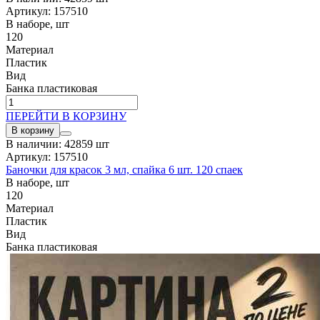
Артикул: 157510
В наборе, шт
120
Материал
Пластик
Вид
Банка пластиковая
ПЕРЕЙТИ В КОРЗИНУ
В корзину
В наличии: 42859 шт
Артикул: 157510
Баночки для красок 3 мл, спайка 6 шт. 120 спаек
В наборе, шт
120
Материал
Пластик
Вид
Банка пластиковая