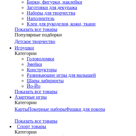
Бирки, фигурки, наклейки
Заготовки для декупажа
Наборы для творчества
Наполнитель
Клеи для рукоделия, кожи, ткани
Показать все товары
Популярные подборки
Детское творчество
Игрушки
Категории
Головоломки
Змейки
Конструкторы
Развивающие игры для малышей
Шары лабиринты
Йо-Йо
Показать все товары
Азартные игры
Категории
Карты
Покерные наборы
Фишки для покера
Показать все товары
Cпорт товары
Категории