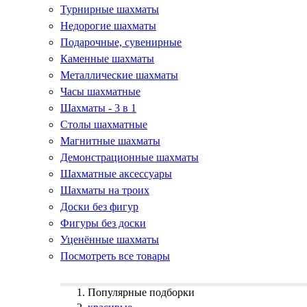
Турнирные шахматы
Недорогие шахматы
Подарочные, сувенирные
Каменные шахматы
Металлические шахматы
Часы шахматные
Шахматы - 3 в 1
Столы шахматные
Магнитные шахматы
Демонстрационные шахматы
Шахматные аксессуары
Шахматы на троих
Доски без фигур
Фигуры без доски
Уценённые шахматы
Посмотреть все товары
Популярные подборки