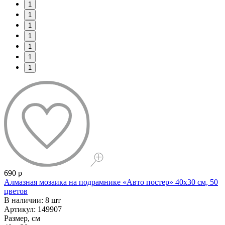
1
1
1
1
1
1
1
690 р
Алмазная мозаика на подрамнике «Авто постер» 40x30 см, 50
цветов
В наличии: 8 шт
Артикул: 149907
Размер, см