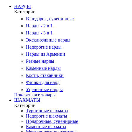
НАРДЫ
Категории
В подарок, сувенирные
Нарды - 2 в 1
Нарды - 3 в 1
Эксклюзивные нарды
Недорогие нарды
Нарды из Армении
Резные нарды
Каменные нарды
Кости, стаканчики
Фишки для нард
Уценённые нарды
Показать все товары
ШАХМАТЫ
Категории
Турнирные шахматы
Недорогие шахматы
Подарочные, сувенирные
Каменные шахматы
Металлические шахматы