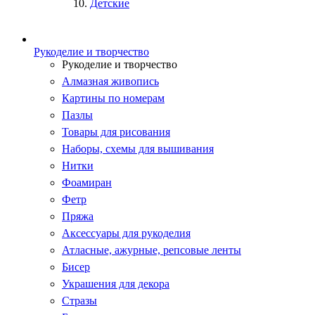
Детские
Рукоделие и творчество
Рукоделие и творчество
Алмазная живопись
Картины по номерам
Пазлы
Товары для рисования
Наборы, схемы для вышивания
Нитки
Фоамиран
Фетр
Пряжа
Аксессуары для рукоделия
Атласные, ажурные, репсовые ленты
Бисер
Украшения для декора
Стразы