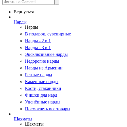
Вернуться
Нарды
Нарды
В подарок, сувенирные
Нарды - 2 в 1
Нарды - 3 в 1
Эксклюзивные нарды
Недорогие нарды
Нарды из Армении
Резные нарды
Каменные нарды
Кости, стаканчики
Фишки для нард
Уценённые нарды
Посмотреть все товары
Шахматы
Шахматы