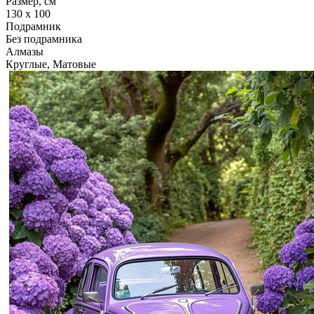
Размер, см
130 x 100
Подрамник
Без подрамника
Алмазы
Круглые, Матовые