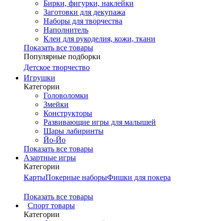
Бирки, фигурки, наклейки
Заготовки для декупажа
Наборы для творчества
Наполнитель
Клеи для рукоделия, кожи, ткани
Показать все товары
Популярные подборки
Детское творчество
Игрушки
Категории
Головоломки
Змейки
Конструкторы
Развивающие игры для малышей
Шары лабиринты
Йо-Йо
Показать все товары
Азартные игры
Категории
Карты
Покерные наборы
Фишки для покера
Показать все товары
Cпорт товары
Категории