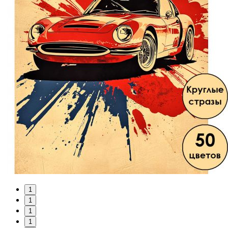
1
1
1
1