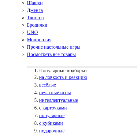
Шашки
Дженга
Твистер
Бродилки
UNO
Монополия
Прочие настольные игры
Посмотреть все товары
Популярные подборки
на ловкость и реакцию
весёлые
печатные игры
интеллектуальные
с карточками
популярные
с кубиками
подарочные