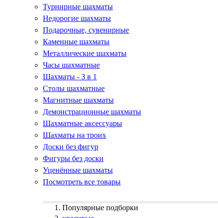
Турнирные шахматы
Недорогие шахматы
Подарочные, сувенирные
Каменные шахматы
Металлические шахматы
Часы шахматные
Шахматы - 3 в 1
Столы шахматные
Магнитные шахматы
Демонстрационные шахматы
Шахматные аксессуары
Шахматы на троих
Доски без фигур
Фигуры без доски
Уценённые шахматы
Посмотреть все товары
Популярные подборки