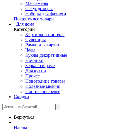
Массажёры
Секундомеры
Наборы для фитнеса
Показать все товары
Для дома
Категории
Картины и постеры
Сувениры
Рамки для картин
Часы
Куклы декоративные
Ночники
Зеркало в раме
Для кухни
Прочее
Новогодние товары
Полезные мелочи
Постельное бельё
Скидки
Вернуться
Нарды