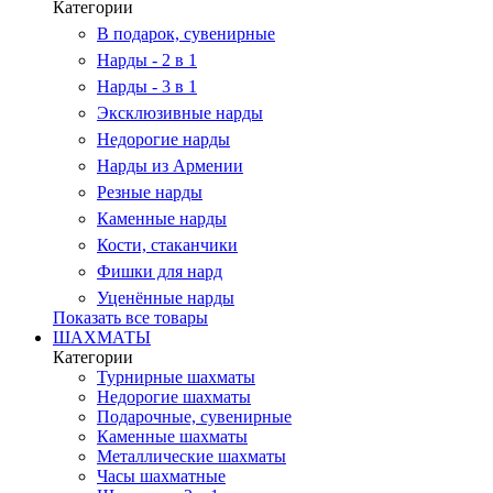
Категории
В подарок, сувенирные
Нарды - 2 в 1
Нарды - 3 в 1
Эксклюзивные нарды
Недорогие нарды
Нарды из Армении
Резные нарды
Каменные нарды
Кости, стаканчики
Фишки для нард
Уценённые нарды
Показать все товары
ШАХМАТЫ
Категории
Турнирные шахматы
Недорогие шахматы
Подарочные, сувенирные
Каменные шахматы
Металлические шахматы
Часы шахматные