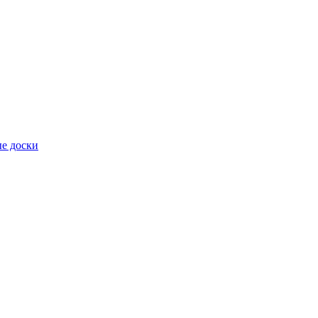
е доски