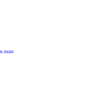
е доски