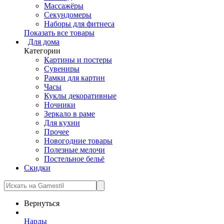
Массажёры
Секундомеры
Наборы для фитнеса
Показать все товары
Для дома
Категории
Картины и постеры
Сувениры
Рамки для картин
Часы
Куклы декоративные
Ночники
Зеркало в раме
Для кухни
Прочее
Новогодние товары
Полезные мелочи
Постельное бельё
Скидки
Вернуться
Нарды