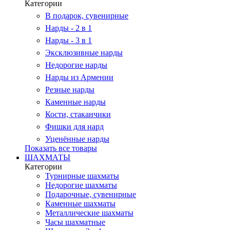
Категории
В подарок, сувенирные
Нарды - 2 в 1
Нарды - 3 в 1
Эксклюзивные нарды
Недорогие нарды
Нарды из Армении
Резные нарды
Каменные нарды
Кости, стаканчики
Фишки для нард
Уценённые нарды
Показать все товары
ШАХМАТЫ
Категории
Турнирные шахматы
Недорогие шахматы
Подарочные, сувенирные
Каменные шахматы
Металлические шахматы
Часы шахматные