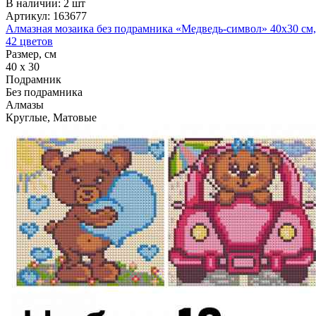
В наличии: 2 шт
Артикул: 163677
Алмазная мозаика без подрамника «Медведь-символ» 40x30 см,
42 цветов
Размер, см
40 x 30
Подрамник
Без подрамника
Алмазы
Круглые, Матовые