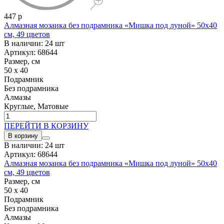
447 р
Алмазная мозаика без подрамника «Мишка под луной» 50x40
см, 49 цветов
В наличии: 24 шт
Артикул: 68644
Размер, см
50 x 40
Подрамник
Без подрамника
Алмазы
Круглые, Матовые
ПЕРЕЙТИ В КОРЗИНУ
В корзину
В наличии: 24 шт
Артикул: 68644
Алмазная мозаика без подрамника «Мишка под луной» 50x40
см, 49 цветов
Размер, см
50 x 40
Подрамник
Без подрамника
Алмазы