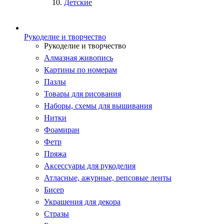
Детские
Рукоделие и творчество
Рукоделие и творчество
Алмазная живопись
Картины по номерам
Пазлы
Товары для рисования
Наборы, схемы для вышивания
Нитки
Фоамиран
Фетр
Пряжа
Аксессуары для рукоделия
Атласные, ажурные, репсовые ленты
Бисер
Украшения для декора
Стразы