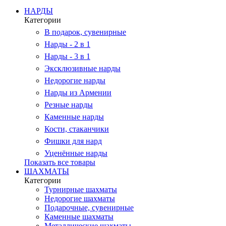
НАРДЫ
Категории
В подарок, сувенирные
Нарды - 2 в 1
Нарды - 3 в 1
Эксклюзивные нарды
Недорогие нарды
Нарды из Армении
Резные нарды
Каменные нарды
Кости, стаканчики
Фишки для нард
Уценённые нарды
Показать все товары
ШАХМАТЫ
Категории
Турнирные шахматы
Недорогие шахматы
Подарочные, сувенирные
Каменные шахматы
Металлические шахматы