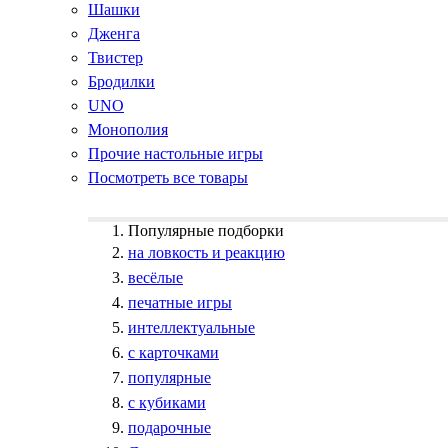
Шашки
Дженга
Твистер
Бродилки
UNO
Монополия
Прочие настольные игры
Посмотреть все товары
Популярные подборки
на ловкость и реакцию
весёлые
печатные игры
интеллектуальные
с карточками
популярные
с кубиками
подарочные