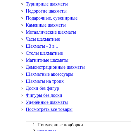
Турнирные шахматы
Недорогие шахматы
Подарочные, сувенирные
Каменные шахматы
Металлические шахматы
Часы шахматные
Шахматы - 3 в 1
Столы шахматные
Магнитные шахматы
Демонстрационные шахматы
Шахматные аксессуары
Шахматы на троих
Доски без фигур
Фигуры без доски
Уценённые шахматы
Посмотреть все товары
Популярные подборки