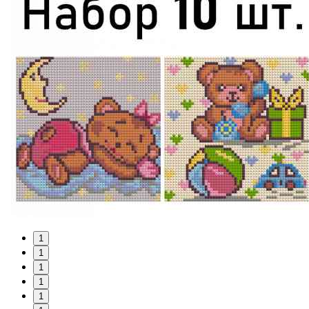
1
1
1
1
1