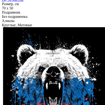
Размер, см
70 x 50
Подрамник
Без подрамника
Алмазы
Круглые, Матовые