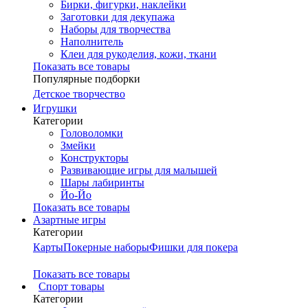
Бирки, фигурки, наклейки
Заготовки для декупажа
Наборы для творчества
Наполнитель
Клеи для рукоделия, кожи, ткани
Показать все товары
Популярные подборки
Детское творчество
Игрушки
Категории
Головоломки
Змейки
Конструкторы
Развивающие игры для малышей
Шары лабиринты
Йо-Йо
Показать все товары
Азартные игры
Категории
Карты
Покерные наборы
Фишки для покера
Показать все товары
Cпорт товары
Категории