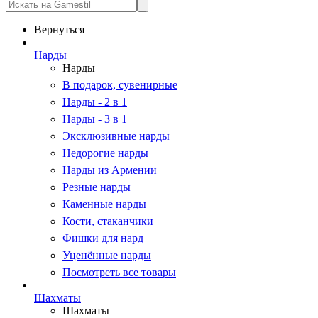
Вернуться
Нарды
Нарды
В подарок, сувенирные
Нарды - 2 в 1
Нарды - 3 в 1
Эксклюзивные нарды
Недорогие нарды
Нарды из Армении
Резные нарды
Каменные нарды
Кости, стаканчики
Фишки для нард
Уценённые нарды
Посмотреть все товары
Шахматы
Шахматы