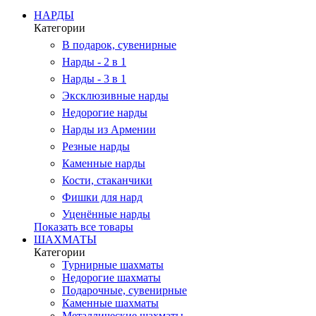
НАРДЫ
Категории
В подарок, сувенирные
Нарды - 2 в 1
Нарды - 3 в 1
Эксклюзивные нарды
Недорогие нарды
Нарды из Армении
Резные нарды
Каменные нарды
Кости, стаканчики
Фишки для нард
Уценённые нарды
Показать все товары
ШАХМАТЫ
Категории
Турнирные шахматы
Недорогие шахматы
Подарочные, сувенирные
Каменные шахматы
Металлические шахматы