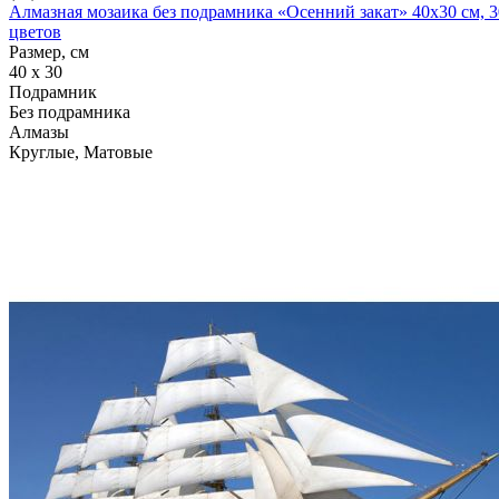
Алмазная мозаика без подрамника «Осенний закат» 40x30 см, 3
цветов
Размер, см
40 x 30
Подрамник
Без подрамника
Алмазы
Круглые, Матовые