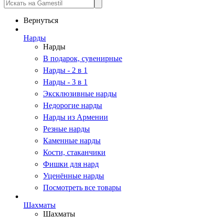
Вернуться
Нарды
Нарды
В подарок, сувенирные
Нарды - 2 в 1
Нарды - 3 в 1
Эксклюзивные нарды
Недорогие нарды
Нарды из Армении
Резные нарды
Каменные нарды
Кости, стаканчики
Фишки для нард
Уценённые нарды
Посмотреть все товары
Шахматы
Шахматы