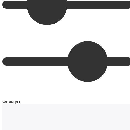
Фильтры