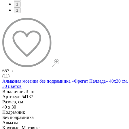
1
1
657 р
(11)
Алмазная мозаика без подрамника «Фрегат Паллада» 40x30 см,
30 цветов
В наличии: 3 шт
Артикул: 54137
Размер, см
40 x 30
Подрамник
Без подрамника
Алмазы
Круглые, Матовые