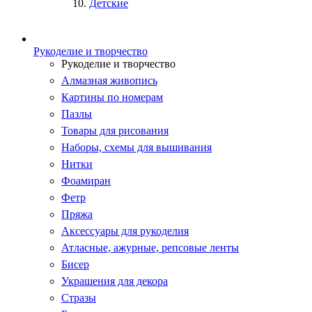
Детские
Рукоделие и творчество
Рукоделие и творчество
Алмазная живопись
Картины по номерам
Пазлы
Товары для рисования
Наборы, схемы для вышивания
Нитки
Фоамиран
Фетр
Пряжа
Аксессуары для рукоделия
Атласные, ажурные, репсовые ленты
Бисер
Украшения для декора
Стразы