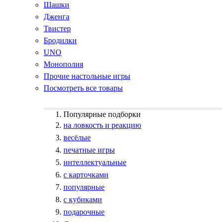
Шашки
Дженга
Твистер
Бродилки
UNO
Монополия
Прочие настольные игры
Посмотреть все товары
Популярные подборки
на ловкость и реакцию
весёлые
печатные игры
интеллектуальные
с карточками
популярные
с кубиками
подарочные