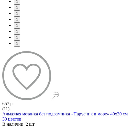
1
1
1
1
1
1
1
1
657 р
(11)
Алмазная мозаика без подрамника «Парусник в море» 40x30 см
30 цветов
В наличии: 2 шт