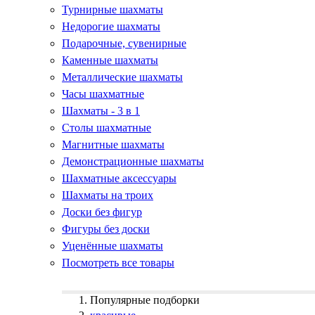
Турнирные шахматы
Недорогие шахматы
Подарочные, сувенирные
Каменные шахматы
Металлические шахматы
Часы шахматные
Шахматы - 3 в 1
Столы шахматные
Магнитные шахматы
Демонстрационные шахматы
Шахматные аксессуары
Шахматы на троих
Доски без фигур
Фигуры без доски
Уценённые шахматы
Посмотреть все товары
Популярные подборки