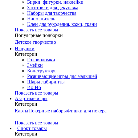
Бирки, фигурки, наклейки
Заготовки для декупажа
Наборы для творчества
Наполнитель
Клеи для рукоделия, кожи, ткани
Показать все товары
Популярные подборки
Детское творчество
Игрушки
Категории
Головоломки
Змейки
Конструкторы
Развивающие игры для малышей
Шары лабиринты
Йо-Йо
Показать все товары
Азартные игры
Категории
Карты
Покерные наборы
Фишки для покера
Показать все товары
Cпорт товары
Категории