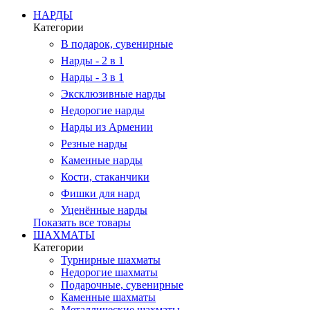
НАРДЫ
Категории
В подарок, сувенирные
Нарды - 2 в 1
Нарды - 3 в 1
Эксклюзивные нарды
Недорогие нарды
Нарды из Армении
Резные нарды
Каменные нарды
Кости, стаканчики
Фишки для нард
Уценённые нарды
Показать все товары
ШАХМАТЫ
Категории
Турнирные шахматы
Недорогие шахматы
Подарочные, сувенирные
Каменные шахматы
Металлические шахматы