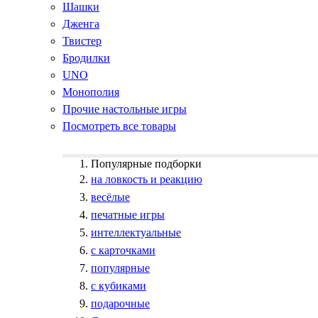
Шашки
Дженга
Твистер
Бродилки
UNO
Монополия
Прочие настольные игры
Посмотреть все товары
Популярные подборки
на ловкость и реакцию
весёлые
печатные игры
интеллектуальные
с карточками
популярные
с кубиками
подарочные