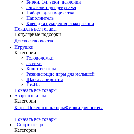
Бирки, фигурки, наклейки
Заготовки для декупажа
Наборы для творчества
Наполнитель
Клеи для рукоделия, кожи, ткани
Показать все товары
Популярные подборки
Детское творчество
Игрушки
Категории
Головоломки
Змейки
Конструкторы
Развивающие игры для малышей
Шары лабиринты
Йо-Йо
Показать все товары
Азартные игры
Категории
Карты
Покерные наборы
Фишки для покера
Показать все товары
Cпорт товары
Категории