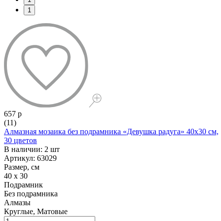
1
657 р
(11)
Алмазная мозаика без подрамника «Девушка радуга» 40x30 см,
30 цветов
В наличии: 2 шт
Артикул: 63029
Размер, см
40 x 30
Подрамник
Без подрамника
Алмазы
Круглые, Матовые