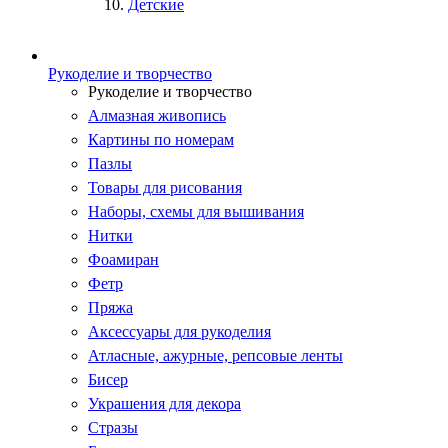
Детские
Рукоделие и творчество
Рукоделие и творчество
Алмазная живопись
Картины по номерам
Пазлы
Товары для рисования
Наборы, схемы для вышивания
Нитки
Фоамиран
Фетр
Пряжа
Аксессуары для рукоделия
Атласные, ажурные, репсовые ленты
Бисер
Украшения для декора
Стразы