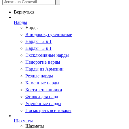
Вернуться
Нарды
Нарды
В подарок, сувенирные
Нарды - 2 в 1
Нарды - 3 в 1
Эксклюзивные нарды
Недорогие нарды
Нарды из Армении
Резные нарды
Каменные нарды
Кости, стаканчики
Фишки для нард
Уценённые нарды
Посмотреть все товары
Шахматы
Шахматы