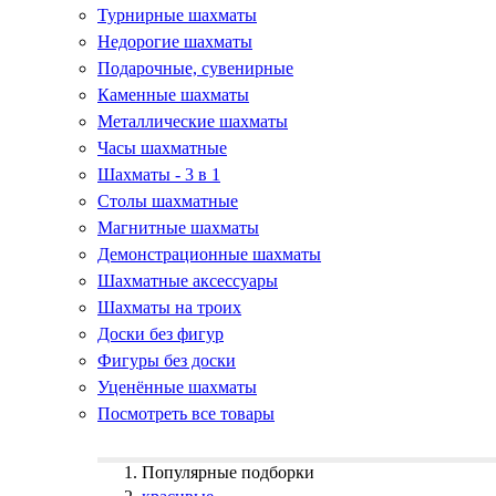
Турнирные шахматы
Недорогие шахматы
Подарочные, сувенирные
Каменные шахматы
Металлические шахматы
Часы шахматные
Шахматы - 3 в 1
Столы шахматные
Магнитные шахматы
Демонстрационные шахматы
Шахматные аксессуары
Шахматы на троих
Доски без фигур
Фигуры без доски
Уценённые шахматы
Посмотреть все товары
Популярные подборки