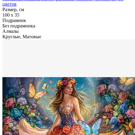
цветов
Размер, см
100 x 35
Подрамник
Без подрамника
Алмазы
Круглые, Матовые