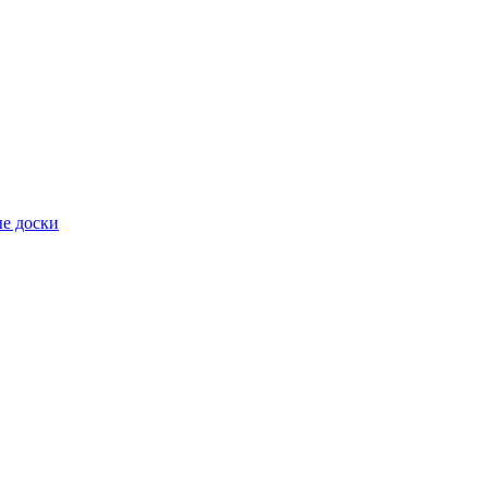
е доски