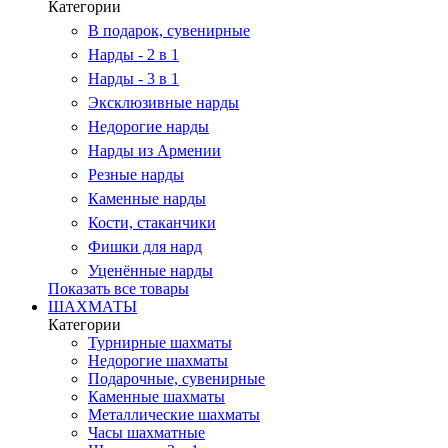
Категории
В подарок, сувенирные
Нарды - 2 в 1
Нарды - 3 в 1
Эксклюзивные нарды
Недорогие нарды
Нарды из Армении
Резные нарды
Каменные нарды
Кости, стаканчики
Фишки для нард
Уценённые нарды
Показать все товары
ШАХМАТЫ
Категории
Турнирные шахматы
Недорогие шахматы
Подарочные, сувенирные
Каменные шахматы
Металлические шахматы
Часы шахматные