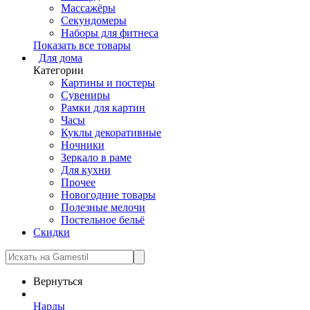
Массажёры
Секундомеры
Наборы для фитнеса
Показать все товары
Для дома
Категории
Картины и постеры
Сувениры
Рамки для картин
Часы
Куклы декоративные
Ночники
Зеркало в раме
Для кухни
Прочее
Новогодние товары
Полезные мелочи
Постельное бельё
Скидки
Вернуться
Нарды