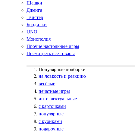
Шашки
Дженга
Твистер
Бродилки
UNO
Монополия
Прочие настольные игры
Посмотреть все товары
Популярные подборки
на ловкость и реакцию
весёлые
печатные игры
интеллектуальные
с карточками
популярные
с кубиками
подарочные