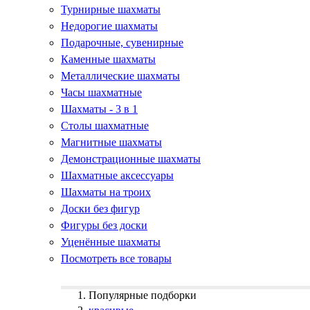
Турнирные шахматы
Недорогие шахматы
Подарочные, сувенирные
Каменные шахматы
Металлические шахматы
Часы шахматные
Шахматы - 3 в 1
Столы шахматные
Магнитные шахматы
Демонстрационные шахматы
Шахматные аксессуары
Шахматы на троих
Доски без фигур
Фигуры без доски
Уценённые шахматы
Посмотреть все товары
Популярные подборки