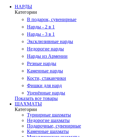
НАРДЫ
Категории
В подарок, сувенирные
Нарды - 2 в 1
Нарды - 3 в 1
Эксклюзивные нарды
Недорогие нарды
Нарды из Армении
Резные нарды
Каменные нарды
Кости, стаканчики
Фишки для нард
Уценённые нарды
Показать все товары
ШАХМАТЫ
Категории
Турнирные шахматы
Недорогие шахматы
Подарочные, сувенирные
Каменные шахматы
Металлические шахматы