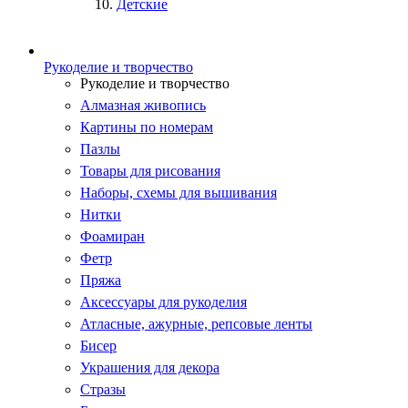
Детские
Рукоделие и творчество
Рукоделие и творчество
Алмазная живопись
Картины по номерам
Пазлы
Товары для рисования
Наборы, схемы для вышивания
Нитки
Фоамиран
Фетр
Пряжа
Аксессуары для рукоделия
Атласные, ажурные, репсовые ленты
Бисер
Украшения для декора
Стразы