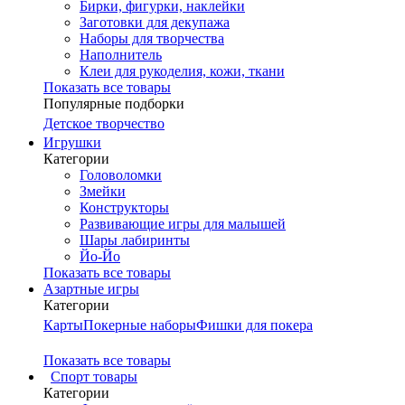
Бирки, фигурки, наклейки
Заготовки для декупажа
Наборы для творчества
Наполнитель
Клеи для рукоделия, кожи, ткани
Показать все товары
Популярные подборки
Детское творчество
Игрушки
Категории
Головоломки
Змейки
Конструкторы
Развивающие игры для малышей
Шары лабиринты
Йо-Йо
Показать все товары
Азартные игры
Категории
Карты
Покерные наборы
Фишки для покера
Показать все товары
Cпорт товары
Категории