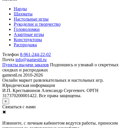
Нарды
Шахматы
Настольные игры
Рукоделие и творчество
Головоломки
Азартные игры
Конструкторы
Распродажа
Телефон
8-961-244-22-02
Почта
info@gamestil.ru
Пункты выдачи заказов
Подпишись и узнавай о секретных
скидках и распродажах
gamestil.ru
2010-2026
Онлайн маркет развлекательных и настольных игр.
Юридическая информация
И.П. Крестьянинов Александр Сергеевич. ОРГН
317370200001422. Все права защищены.
×
Связаться с нами
✖
Извините, с личным кабинетом ведутся работы, приносим