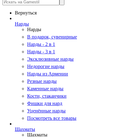
Вернуться
Нарды
Нарды
В подарок, сувенирные
Нарды - 2 в 1
Нарды - 3 в 1
Эксклюзивные нарды
Недорогие нарды
Нарды из Армении
Резные нарды
Каменные нарды
Кости, стаканчики
Фишки для нард
Уценённые нарды
Посмотреть все товары
Шахматы
Шахматы