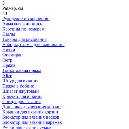
3
Размер, см
40
Рукоделие и творчество
Алмазная живопись
Картины по номерам
Пазлы
Товары для рисования
Наборы, схемы для вышивания
Нитки
Фоамиран
Фетр
Пряжа
Трикотажная пряжа
Alize
Шнур для вязания
Пряжа в бобине
Шпагат джутовый
Крючки для вязания
Спицы для вязания
Донышки для вязания корзин
Крышки для вязания корзин
Блокатор для вязания носков
Блокатор для вязания варежек
Ручки для вязания сумок