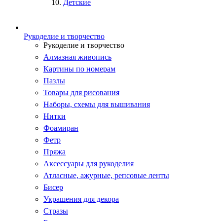
Детские
Рукоделие и творчество
Рукоделие и творчество
Алмазная живопись
Картины по номерам
Пазлы
Товары для рисования
Наборы, схемы для вышивания
Нитки
Фоамиран
Фетр
Пряжа
Аксессуары для рукоделия
Атласные, ажурные, репсовые ленты
Бисер
Украшения для декора
Стразы