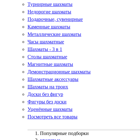
Турнирные шахматы
Недорогие шахматы
Подарочные, сувенирные
Каменные шахматы
Металлические шахматы
Часы шахматные
Шахматы - 3 в 1
Столы шахматные
Магнитные шахматы
Демонстрационные шахматы
Шахматные аксессуары
Шахматы на троих
Доски без фигур
Фигуры без доски
Уценённые шахматы
Посмотреть все товары
Популярные подборки