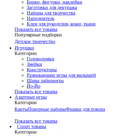
Бирки, фигурки, наклейки
Заготовки для декупажа
Наборы для творчества
Наполнитель
Клеи для рукоделия, кожи, ткани
Показать все товары
Популярные подборки
Детское творчество
Игрушки
Категории
Головоломки
Змейки
Конструкторы
Развивающие игры для малышей
Шары лабиринты
Йо-Йо
Показать все товары
Азартные игры
Категории
Карты
Покерные наборы
Фишки для покера
Показать все товары
Cпорт товары
Категории