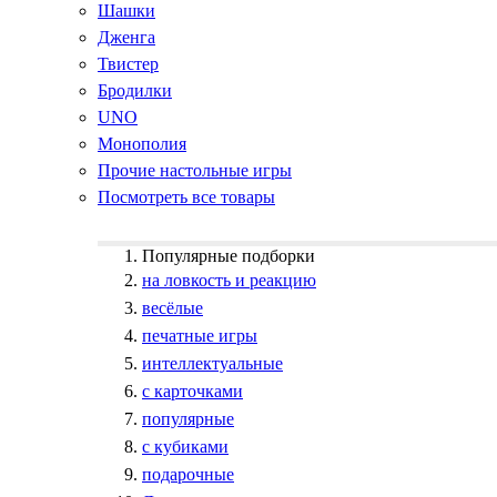
Шашки
Дженга
Твистер
Бродилки
UNO
Монополия
Прочие настольные игры
Посмотреть все товары
Популярные подборки
на ловкость и реакцию
весёлые
печатные игры
интеллектуальные
с карточками
популярные
с кубиками
подарочные