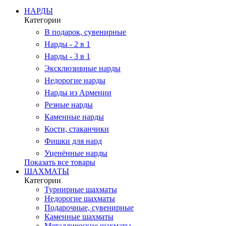
НАРДЫ
Категории
В подарок, сувенирные
Нарды - 2 в 1
Нарды - 3 в 1
Эксклюзивные нарды
Недорогие нарды
Нарды из Армении
Резные нарды
Каменные нарды
Кости, стаканчики
Фишки для нард
Уценённые нарды
Показать все товары
ШАХМАТЫ
Категории
Турнирные шахматы
Недорогие шахматы
Подарочные, сувенирные
Каменные шахматы
Металлические шахматы