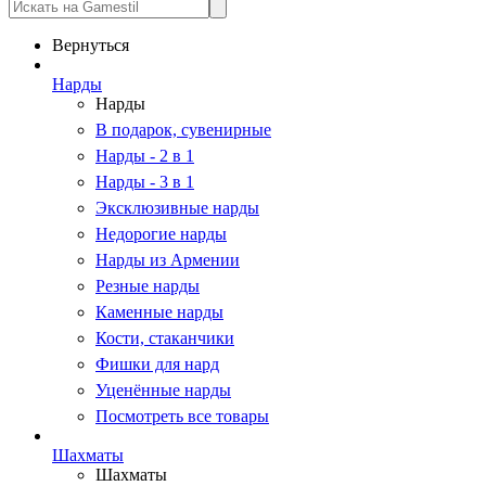
Вернуться
Нарды
Нарды
В подарок, сувенирные
Нарды - 2 в 1
Нарды - 3 в 1
Эксклюзивные нарды
Недорогие нарды
Нарды из Армении
Резные нарды
Каменные нарды
Кости, стаканчики
Фишки для нард
Уценённые нарды
Посмотреть все товары
Шахматы
Шахматы