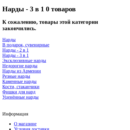
Нарды - 3 в 1
0 товаров
К сожалению, товары этой категории
закончились.
Нарды
В подарок, сувенирные
Нарды - 2 в 1
Нарды - 3 в 1
Эксклюзивные нарды
Недорогие нарды
Нарды из Армении
Резные нарды
Каменные нарды
Кости, стаканчики
Фишки для нард
Уценённые нарды
Информация
О магазине
Условия доставки