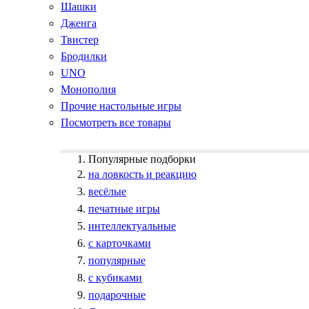
Шашки
Дженга
Твистер
Бродилки
UNO
Монополия
Прочие настольные игры
Посмотреть все товары
Популярные подборки
на ловкость и реакцию
весёлые
печатные игры
интеллектуальные
с карточками
популярные
с кубиками
подарочные