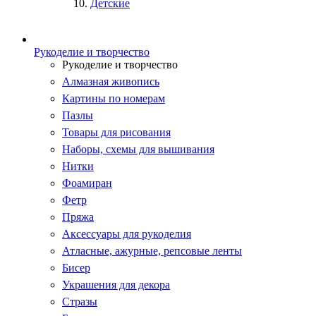
Детские
Рукоделие и творчество
Рукоделие и творчество
Алмазная живопись
Картины по номерам
Пазлы
Товары для рисования
Наборы, схемы для вышивания
Нитки
Фоамиран
Фетр
Пряжа
Аксессуары для рукоделия
Атласные, ажурные, репсовые ленты
Бисер
Украшения для декора
Стразы