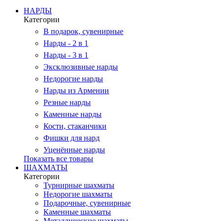
НАРДЫ
Категории
В подарок, сувенирные
Нарды - 2 в 1
Нарды - 3 в 1
Эксклюзивные нарды
Недорогие нарды
Нарды из Армении
Резные нарды
Каменные нарды
Кости, стаканчики
Фишки для нард
Уценённые нарды
Показать все товары
ШАХМАТЫ
Категории
Турнирные шахматы
Недорогие шахматы
Подарочные, сувенирные
Каменные шахматы
Металлические шахматы