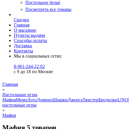
Постельное бельё
Посмотреть все товары
Скидки
Главная
О магазине
Пункты выдачи
Способы оплаты
Доставка
Контакты
Мы в социальных сетях:
8-961-244-22-02
с 9 до 18 по Москве
Главная
»
Настольные игры
Мафия
Мемо
Лото
Домино
Шашки
Дженга
Твистер
Бродилки
UNO
настольные игры
»
Мафия
Мафия
5 товаров