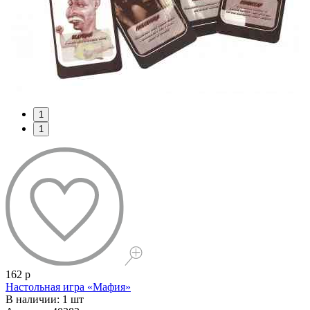
1
1
162 р
Настольная игра «Мафия»
В наличии: 1 шт