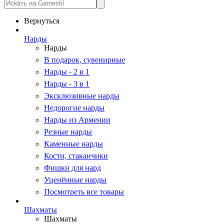
Вернуться
Нарды
Нарды
В подарок, сувенирные
Нарды - 2 в 1
Нарды - 3 в 1
Эксклюзивные нарды
Недорогие нарды
Нарды из Армении
Резные нарды
Каменные нарды
Кости, стаканчики
Фишки для нард
Уценённые нарды
Посмотреть все товары
Шахматы
Шахматы