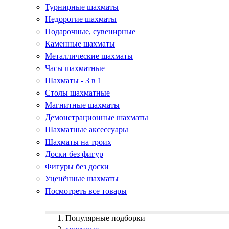
Турнирные шахматы
Недорогие шахматы
Подарочные, сувенирные
Каменные шахматы
Металлические шахматы
Часы шахматные
Шахматы - 3 в 1
Столы шахматные
Магнитные шахматы
Демонстрационные шахматы
Шахматные аксессуары
Шахматы на троих
Доски без фигур
Фигуры без доски
Уценённые шахматы
Посмотреть все товары
Популярные подборки