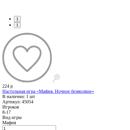
1
1
224 р
Настольная игра «Мафия. Ночное безмолвие»
В наличии: 1 шт
Артикул: 45054
Игроков
8-17
Вид игры
Мафия