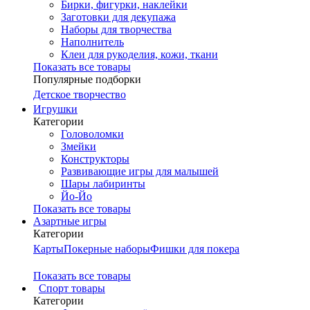
Бирки, фигурки, наклейки
Заготовки для декупажа
Наборы для творчества
Наполнитель
Клеи для рукоделия, кожи, ткани
Показать все товары
Популярные подборки
Детское творчество
Игрушки
Категории
Головоломки
Змейки
Конструкторы
Развивающие игры для малышей
Шары лабиринты
Йо-Йо
Показать все товары
Азартные игры
Категории
Карты
Покерные наборы
Фишки для покера
Показать все товары
Cпорт товары
Категории