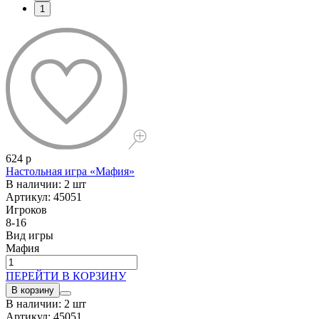
1
624 р
Настольная игра «Мафия»
В наличии: 2 шт
Артикул: 45051
Игроков
8-16
Вид игры
Мафия
ПЕРЕЙТИ В КОРЗИНУ
В корзину
В наличии: 2 шт
Артикул: 45051