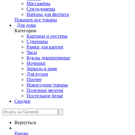
Массажёры
Секундомеры
Наборы для фитнеса
Показать все товары
Для дома
Категории
Картины и постеры
Сувениры
Рамки для картин
Часы
Куклы декоративные
Ночники
Зеркало в раме
Для кухни
Прочее
Новогодние товары
Полезные мелочи
Постельное бельё
Скидки
Вернуться
Нарды