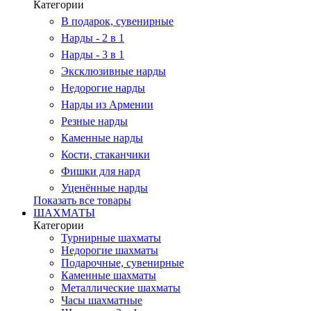
Категории
В подарок, сувенирные
Нарды - 2 в 1
Нарды - 3 в 1
Эксклюзивные нарды
Недорогие нарды
Нарды из Армении
Резные нарды
Каменные нарды
Кости, стаканчики
Фишки для нард
Уценённые нарды
Показать все товары
ШАХМАТЫ
Категории
Турнирные шахматы
Недорогие шахматы
Подарочные, сувенирные
Каменные шахматы
Металлические шахматы
Часы шахматные