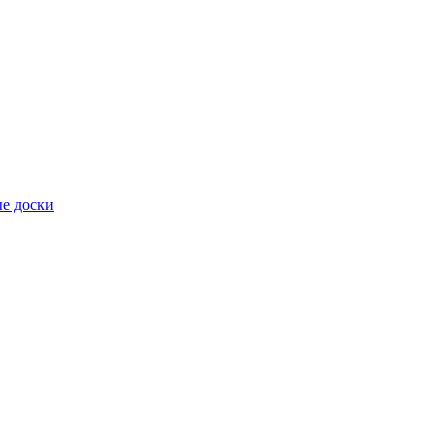
е доски