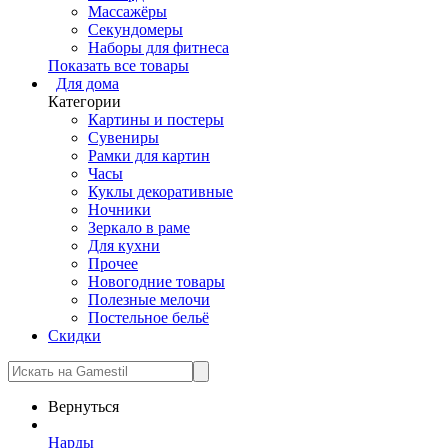
Массажёры
Секундомеры
Наборы для фитнеса
Показать все товары
Для дома
Категории
Картины и постеры
Сувениры
Рамки для картин
Часы
Куклы декоративные
Ночники
Зеркало в раме
Для кухни
Прочее
Новогодние товары
Полезные мелочи
Постельное бельё
Скидки
Вернуться
Нарды