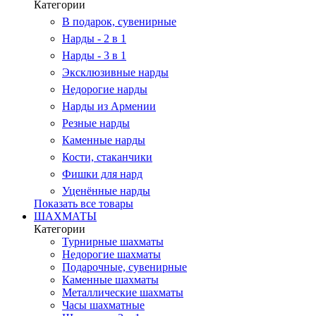
Категории
В подарок, сувенирные
Нарды - 2 в 1
Нарды - 3 в 1
Эксклюзивные нарды
Недорогие нарды
Нарды из Армении
Резные нарды
Каменные нарды
Кости, стаканчики
Фишки для нард
Уценённые нарды
Показать все товары
ШАХМАТЫ
Категории
Турнирные шахматы
Недорогие шахматы
Подарочные, сувенирные
Каменные шахматы
Металлические шахматы
Часы шахматные