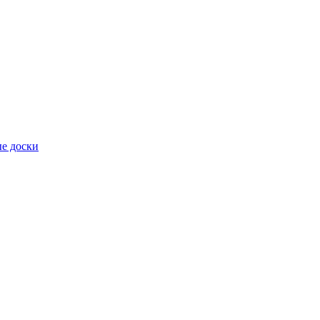
е доски