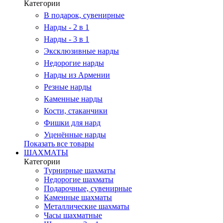
Категории
В подарок, сувенирные
Нарды - 2 в 1
Нарды - 3 в 1
Эксклюзивные нарды
Недорогие нарды
Нарды из Армении
Резные нарды
Каменные нарды
Кости, стаканчики
Фишки для нард
Уценённые нарды
Показать все товары
ШАХМАТЫ
Категории
Турнирные шахматы
Недорогие шахматы
Подарочные, сувенирные
Каменные шахматы
Металлические шахматы
Часы шахматные