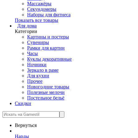
Массажёры
Секундомеры
Наборы для фитнеса
Показать все товары
Для дома
Категории
Картины и постеры
Сувениры
Рамки для картин
Часы
Куклы декоративные
Ночники
Зеркало в раме
Для кухни
Прочее
Новогодние товары
Полезные мелочи
Постельное бельё
Скидки
Вернуться
Нарды