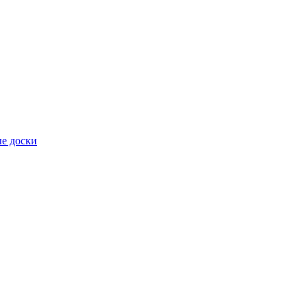
е доски