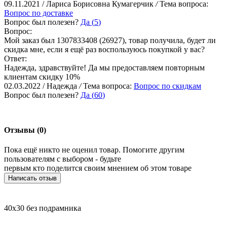
09.11.2021 / Лариса Борисовна Кумагерчик
/
Тема вопроса:
Вопрос по доставке
Вопрос был полезен?
Да (
5
)
Вопрос:
Мой заказ был 1307833408 (26927), товар получила, будет ли
скидка мне, если я ещё раз воспользуюсь покупкой у вас?
Ответ:
Надежда, здравствуйте! Да мы предоставляем повторным
клиентам скидку 10%
02.03.2022 / Надежда
/
Тема вопроса:
Вопрос по скидкам
Вопрос был полезен?
Да (
60
)
Отзывы (0)
Пока ещё никто не оценил товар. Помогите другим
пользователям с выбором - будьте
первым кто поделится своим мнением об этом товаре
Написать отзыв
40х30 без подрамника