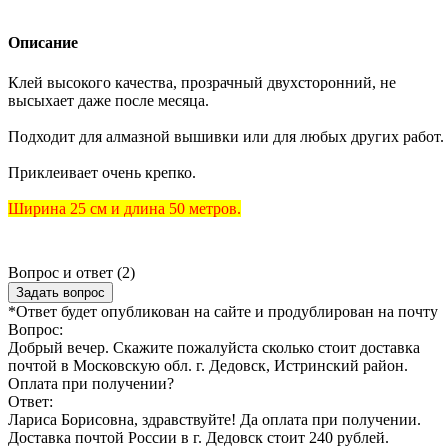
Описание
Клей высокого качества, прозрачный двухсторонний, не
высыхает даже после месяца.
Подходит для алмазной вышивки или для любых других работ.
Приклеивает очень крепко.
Ширина 25 см и длина 50 метров.
Вопрос и ответ (2)
Задать вопрос
*Ответ будет опубликован на сайте и продублирован на почту
Вопрос:
Добрый вечер. Скажите пожалуйста сколько стоит доставка
почтой в Московскую обл. г. Дедовск, Истринский район.
Оплата при получении?
Ответ:
Лариса Борисовна, здравствуйте! Да оплата при получении.
Доставка почтой России в г. Дедовск стоит 240 рублей.