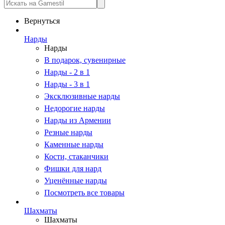
Вернуться
Нарды
Нарды
В подарок, сувенирные
Нарды - 2 в 1
Нарды - 3 в 1
Эксклюзивные нарды
Недорогие нарды
Нарды из Армении
Резные нарды
Каменные нарды
Кости, стаканчики
Фишки для нард
Уценённые нарды
Посмотреть все товары
Шахматы
Шахматы