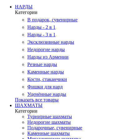
НАРДЫ
Категории
В подарок, сувенирные
Нарды - 2 в 1
Нарды - 3 в 1
Эксклюзивные нарды
Недорогие нарды
Нарды из Армении
Резные нарды
Каменные нарды
Кости, стаканчики
Фишки для нард
Уценённые нарды
Показать все товары
ШАХМАТЫ
Категории
Турнирные шахматы
Недорогие шахматы
Подарочные, сувенирные
Каменные шахматы
Металлические шахматы