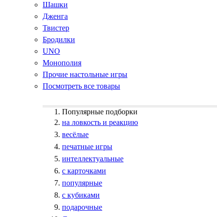
Шашки
Дженга
Твистер
Бродилки
UNO
Монополия
Прочие настольные игры
Посмотреть все товары
Популярные подборки
на ловкость и реакцию
весёлые
печатные игры
интеллектуальные
с карточками
популярные
с кубиками
подарочные