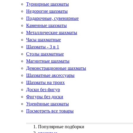
Турнирные шахматы
Недорогие шахматы
Подарочные, сувенирные
Каменные шахматы
Металлические шахматы
Часы шахматные
Шахматы - 3 в 1
Столы шахматные
Магнитные шахматы
Демонстрационные шахматы
Шахматные аксессуары
Шахматы на троих
Доски без фигур
Фигуры без доски
Уценённые шахматы
Посмотреть все товары
Популярные подборки