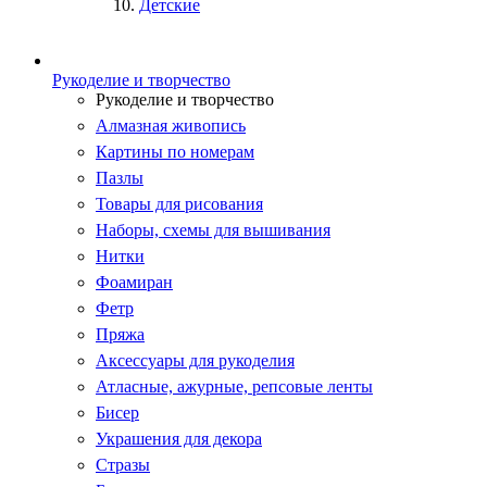
Детские
Рукоделие и творчество
Рукоделие и творчество
Алмазная живопись
Картины по номерам
Пазлы
Товары для рисования
Наборы, схемы для вышивания
Нитки
Фоамиран
Фетр
Пряжа
Аксессуары для рукоделия
Атласные, ажурные, репсовые ленты
Бисер
Украшения для декора
Стразы