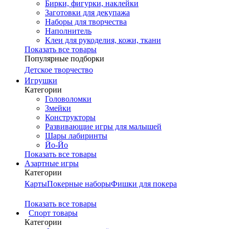
Бирки, фигурки, наклейки
Заготовки для декупажа
Наборы для творчества
Наполнитель
Клеи для рукоделия, кожи, ткани
Показать все товары
Популярные подборки
Детское творчество
Игрушки
Категории
Головоломки
Змейки
Конструкторы
Развивающие игры для малышей
Шары лабиринты
Йо-Йо
Показать все товары
Азартные игры
Категории
Карты
Покерные наборы
Фишки для покера
Показать все товары
Cпорт товары
Категории