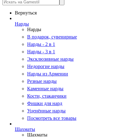
Вернуться
Нарды
Нарды
В подарок, сувенирные
Нарды - 2 в 1
Нарды - 3 в 1
Эксклюзивные нарды
Недорогие нарды
Нарды из Армении
Резные нарды
Каменные нарды
Кости, стаканчики
Фишки для нард
Уценённые нарды
Посмотреть все товары
Шахматы
Шахматы