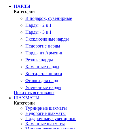
НАРДЫ
Категории
В подарок, сувенирные
Нарды - 2 в 1
Нарды - 3 в 1
Эксклюзивные нарды
Недорогие нарды
Нарды из Армении
Резные нарды
Каменные нарды
Кости, стаканчики
Фишки для нард
Уценённые нарды
Показать все товары
ШАХМАТЫ
Категории
Турнирные шахматы
Недорогие шахматы
Подарочные, сувенирные
Каменные шахматы
Металлические шахматы