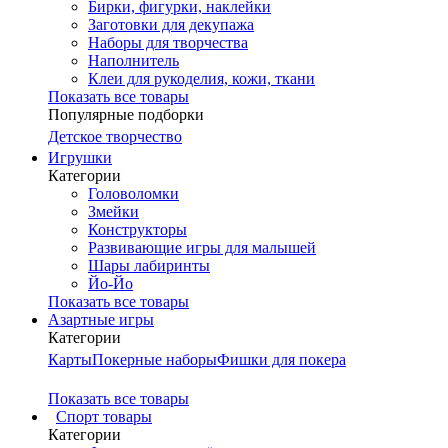
Бирки, фигурки, наклейки
Заготовки для декупажа
Наборы для творчества
Наполнитель
Клеи для рукоделия, кожи, ткани
Показать все товары
Популярные подборки
Детское творчество
Игрушки
Категории
Головоломки
Змейки
Конструкторы
Развивающие игры для малышей
Шары лабиринты
Йо-Йо
Показать все товары
Азартные игры
Категории
Карты
Покерные наборы
Фишки для покера
Показать все товары
Cпорт товары
Категории