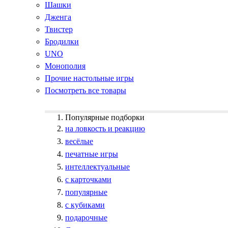
Шашки
Дженга
Твистер
Бродилки
UNO
Монополия
Прочие настольные игры
Посмотреть все товары
Популярные подборки
на ловкость и реакцию
весёлые
печатные игры
интеллектуальные
с карточками
популярные
с кубиками
подарочные