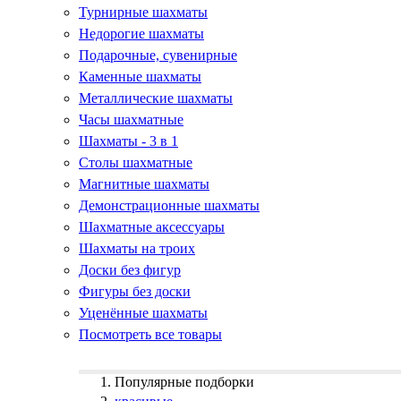
Турнирные шахматы
Недорогие шахматы
Подарочные, сувенирные
Каменные шахматы
Металлические шахматы
Часы шахматные
Шахматы - 3 в 1
Столы шахматные
Магнитные шахматы
Демонстрационные шахматы
Шахматные аксессуары
Шахматы на троих
Доски без фигур
Фигуры без доски
Уценённые шахматы
Посмотреть все товары
Популярные подборки