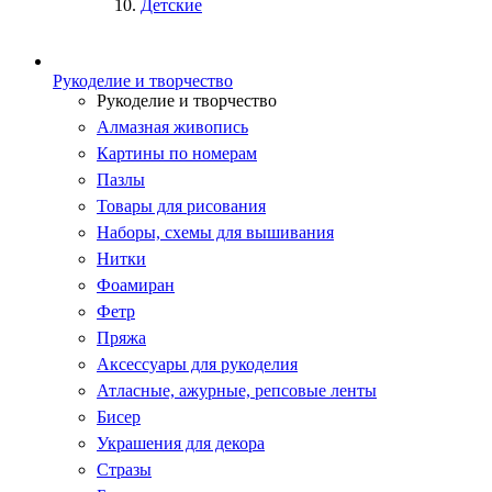
Детские
Рукоделие и творчество
Рукоделие и творчество
Алмазная живопись
Картины по номерам
Пазлы
Товары для рисования
Наборы, схемы для вышивания
Нитки
Фоамиран
Фетр
Пряжа
Аксессуары для рукоделия
Атласные, ажурные, репсовые ленты
Бисер
Украшения для декора
Стразы