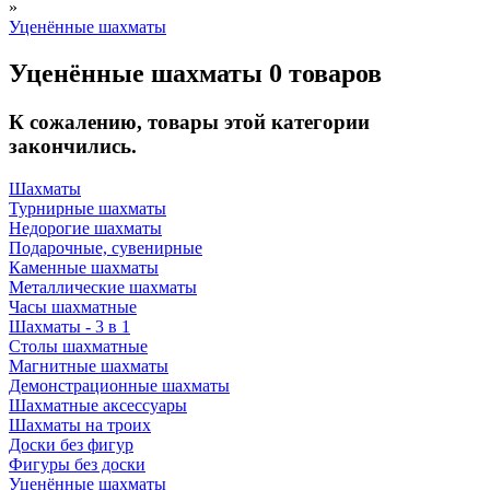
»
Уценённые шахматы
Уценённые шахматы
0 товаров
К сожалению, товары этой категории
закончились.
Шахматы
Турнирные шахматы
Недорогие шахматы
Подарочные, сувенирные
Каменные шахматы
Металлические шахматы
Часы шахматные
Шахматы - 3 в 1
Столы шахматные
Магнитные шахматы
Демонстрационные шахматы
Шахматные аксессуары
Шахматы на троих
Доски без фигур
Фигуры без доски
Уценённые шахматы