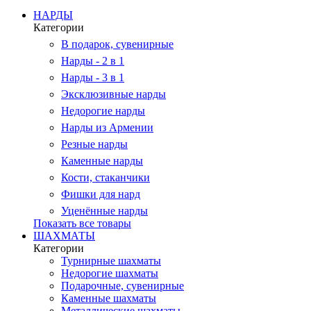
НАРДЫ
Категории
В подарок, сувенирные
Нарды - 2 в 1
Нарды - 3 в 1
Эксклюзивные нарды
Недорогие нарды
Нарды из Армении
Резные нарды
Каменные нарды
Кости, стаканчики
Фишки для нард
Уценённые нарды
Показать все товары
ШАХМАТЫ
Категории
Турнирные шахматы
Недорогие шахматы
Подарочные, сувенирные
Каменные шахматы
Металлические шахматы