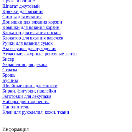
Пряжа в бобине
Шпагат джутовый
Крючки для вязания
Спицы для вязания
Донышки для вязания корзин
Крышки для вязания корзин
Блокатор для вязания носков
Блокатор для вязания варежек
Ручки для вязания сумок
Аксессуары для рукоделия
Атласные, ажурные, репсовые ленты
Бисер
Украшения для декора
Стразы
Брошь
Бусины
Швейные принадлежности
Бирки, фигурки, наклейки
Заготовки для декупажа
Наборы для творчества
Наполнитель
Клеи для рукоделия, кожи, ткани
Информация