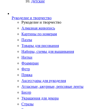
Детские
Рукоделие и творчество
Рукоделие и творчество
Алмазная живопись
Картины по номерам
Пазлы
Товары для рисования
Наборы, схемы для вышивания
Нитки
Фоамиран
Фетр
Пряжа
Аксессуары для рукоделия
Атласные, ажурные, репсовые ленты
Бисер
Украшения для декора
Стразы