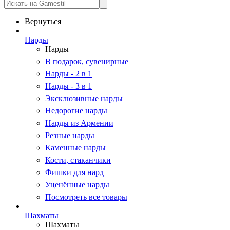
Вернуться
Нарды
Нарды
В подарок, сувенирные
Нарды - 2 в 1
Нарды - 3 в 1
Эксклюзивные нарды
Недорогие нарды
Нарды из Армении
Резные нарды
Каменные нарды
Кости, стаканчики
Фишки для нард
Уценённые нарды
Посмотреть все товары
Шахматы
Шахматы