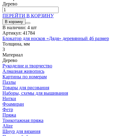
Дерево
ПЕРЕЙТИ В КОРЗИНУ
В корзину
В наличии: 4 шт
Артикул: 41784
Блокатор для носков «Дядя» деревянный 46 размер
Толщина, мм
3
Материал
Дерево
Рукоделие и творчество
Алмазная живопись
Картины по номерам
Пазлы
Товары для рисования
Наборы, схемы для вышивания
Нитки
Фоамиран
Фетр
Пряжа
Трикотажная пряжа
Alize
Шнур для вязания