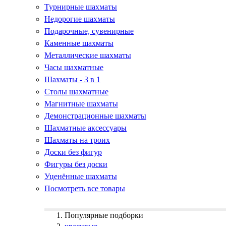
Турнирные шахматы
Недорогие шахматы
Подарочные, сувенирные
Каменные шахматы
Металлические шахматы
Часы шахматные
Шахматы - 3 в 1
Столы шахматные
Магнитные шахматы
Демонстрационные шахматы
Шахматные аксессуары
Шахматы на троих
Доски без фигур
Фигуры без доски
Уценённые шахматы
Посмотреть все товары
Популярные подборки