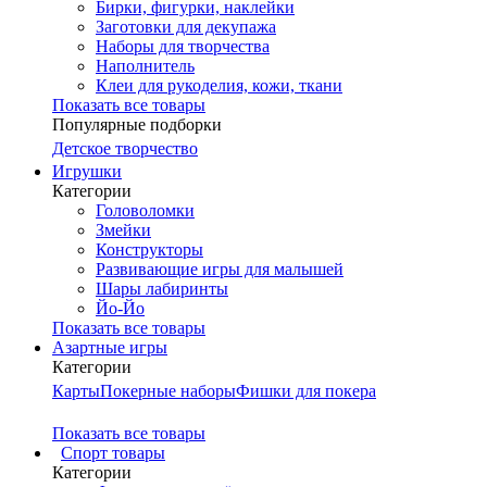
Бирки, фигурки, наклейки
Заготовки для декупажа
Наборы для творчества
Наполнитель
Клеи для рукоделия, кожи, ткани
Показать все товары
Популярные подборки
Детское творчество
Игрушки
Категории
Головоломки
Змейки
Конструкторы
Развивающие игры для малышей
Шары лабиринты
Йо-Йо
Показать все товары
Азартные игры
Категории
Карты
Покерные наборы
Фишки для покера
Показать все товары
Cпорт товары
Категории