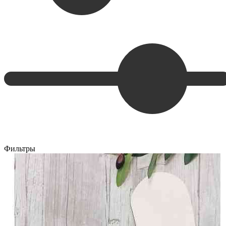
Фильтры