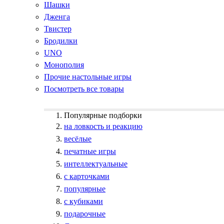
Шашки
Дженга
Твистер
Бродилки
UNO
Монополия
Прочие настольные игры
Посмотреть все товары
Популярные подборки
на ловкость и реакцию
весёлые
печатные игры
интеллектуальные
с карточками
популярные
с кубиками
подарочные