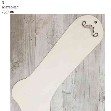
3
Материал
Дерево