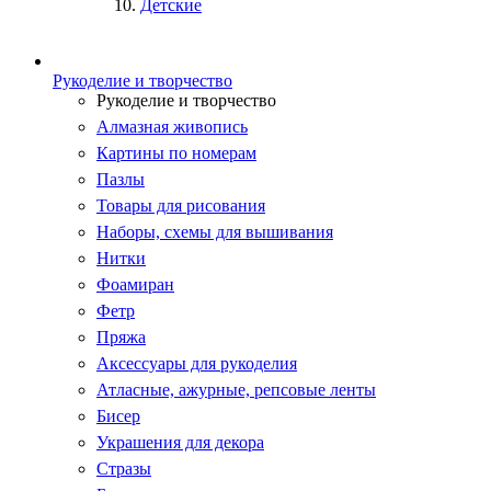
Детские
Рукоделие и творчество
Рукоделие и творчество
Алмазная живопись
Картины по номерам
Пазлы
Товары для рисования
Наборы, схемы для вышивания
Нитки
Фоамиран
Фетр
Пряжа
Аксессуары для рукоделия
Атласные, ажурные, репсовые ленты
Бисер
Украшения для декора
Стразы