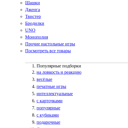
Шашки
Дженга
Твистер
Бродилки
UNO
Монополия
Прочие настольные игры
Посмотреть все товары
Популярные подборки
на ловкость и реакцию
весёлые
печатные игры
интеллектуальные
с карточками
популярные
с кубиками
подарочные