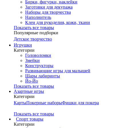
Бирки, фигурки, наклейки
Заготовки для декупажа
Наборы для творчества
Наполнитель
Клеи для рукоделия, кожи, ткани
Показать все товары
Популярные подборки
Детское творчество
Игрушки
Категории
Головоломки
Змейки
Конструкторы
Развивающие игры для малышей
Шары лабиринты
Йо-Йо
Показать все товары
Азартные игры
Категории
Карты
Покерные наборы
Фишки для покера
Показать все товары
Cпорт товары
Категории