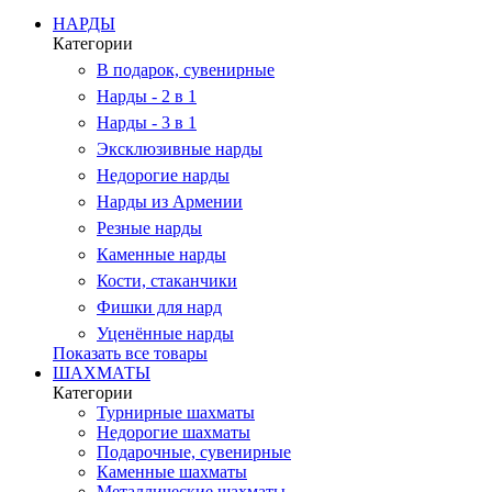
НАРДЫ
Категории
В подарок, сувенирные
Нарды - 2 в 1
Нарды - 3 в 1
Эксклюзивные нарды
Недорогие нарды
Нарды из Армении
Резные нарды
Каменные нарды
Кости, стаканчики
Фишки для нард
Уценённые нарды
Показать все товары
ШАХМАТЫ
Категории
Турнирные шахматы
Недорогие шахматы
Подарочные, сувенирные
Каменные шахматы
Металлические шахматы