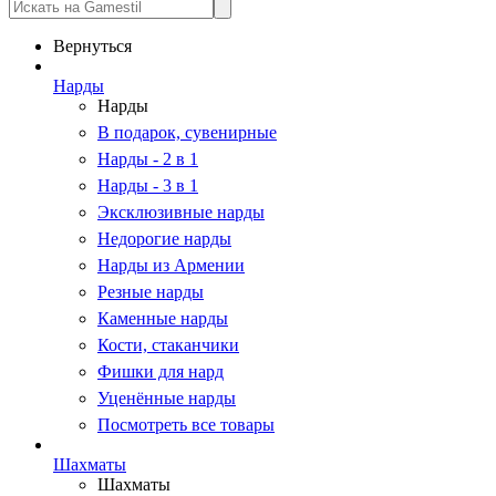
Вернуться
Нарды
Нарды
В подарок, сувенирные
Нарды - 2 в 1
Нарды - 3 в 1
Эксклюзивные нарды
Недорогие нарды
Нарды из Армении
Резные нарды
Каменные нарды
Кости, стаканчики
Фишки для нард
Уценённые нарды
Посмотреть все товары
Шахматы
Шахматы