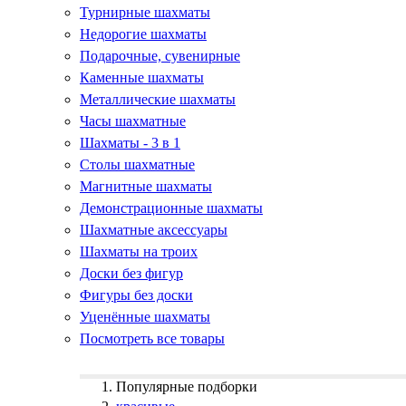
Турнирные шахматы
Недорогие шахматы
Подарочные, сувенирные
Каменные шахматы
Металлические шахматы
Часы шахматные
Шахматы - 3 в 1
Столы шахматные
Магнитные шахматы
Демонстрационные шахматы
Шахматные аксессуары
Шахматы на троих
Доски без фигур
Фигуры без доски
Уценённые шахматы
Посмотреть все товары
Популярные подборки