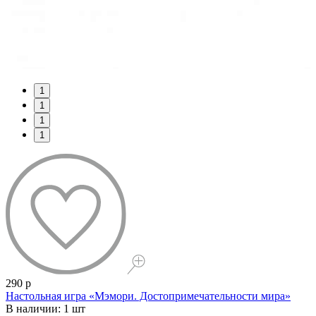
1
1
1
1
290 р
Настольная игра «Мэмори. Достопримечательности мира»
В наличии: 1 шт