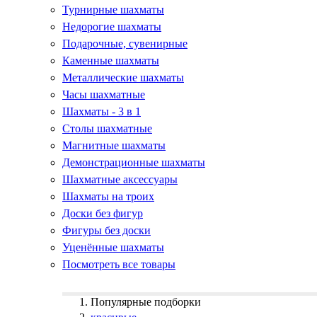
Турнирные шахматы
Недорогие шахматы
Подарочные, сувенирные
Каменные шахматы
Металлические шахматы
Часы шахматные
Шахматы - 3 в 1
Столы шахматные
Магнитные шахматы
Демонстрационные шахматы
Шахматные аксессуары
Шахматы на троих
Доски без фигур
Фигуры без доски
Уценённые шахматы
Посмотреть все товары
Популярные подборки