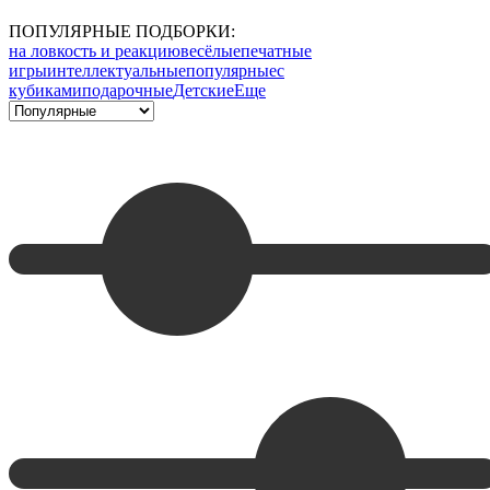
ПОПУЛЯРНЫЕ ПОДБОРКИ:
на ловкость и реакцию
весёлые
печатные
игры
интеллектуальные
популярные
с
кубиками
подарочные
Детские
Еще