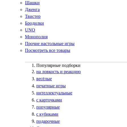
Шашки
Дженга
Твистер
Бродилки
UNO
Монополия
Прочие настольные игры
Посмотреть все товары
Популярные подборки
на ловкость и реакцию
весёлые
печатные игры
интеллектуальные
с карточками
популярные
с кубиками
подарочные