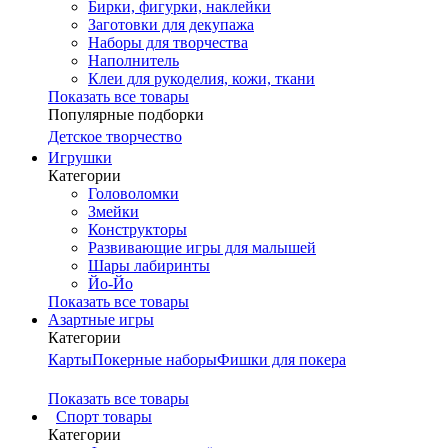
Бирки, фигурки, наклейки
Заготовки для декупажа
Наборы для творчества
Наполнитель
Клеи для рукоделия, кожи, ткани
Показать все товары
Популярные подборки
Детское творчество
Игрушки
Категории
Головоломки
Змейки
Конструкторы
Развивающие игры для малышей
Шары лабиринты
Йо-Йо
Показать все товары
Азартные игры
Категории
Карты
Покерные наборы
Фишки для покера
Показать все товары
Cпорт товары
Категории