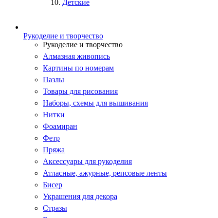
Детские
Рукоделие и творчество
Рукоделие и творчество
Алмазная живопись
Картины по номерам
Пазлы
Товары для рисования
Наборы, схемы для вышивания
Нитки
Фоамиран
Фетр
Пряжа
Аксессуары для рукоделия
Атласные, ажурные, репсовые ленты
Бисер
Украшения для декора
Стразы