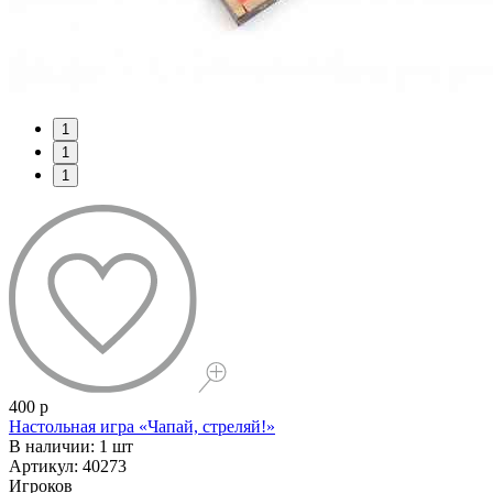
1
1
1
400 р
Настольная игра «Чапай, стреляй!»
В наличии: 1 шт
Артикул: 40273
Игроков