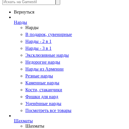
Вернуться
Нарды
Нарды
В подарок, сувенирные
Нарды - 2 в 1
Нарды - 3 в 1
Эксклюзивные нарды
Недорогие нарды
Нарды из Армении
Резные нарды
Каменные нарды
Кости, стаканчики
Фишки для нард
Уценённые нарды
Посмотреть все товары
Шахматы
Шахматы