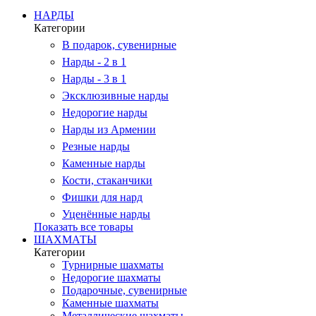
НАРДЫ
Категории
В подарок, сувенирные
Нарды - 2 в 1
Нарды - 3 в 1
Эксклюзивные нарды
Недорогие нарды
Нарды из Армении
Резные нарды
Каменные нарды
Кости, стаканчики
Фишки для нард
Уценённые нарды
Показать все товары
ШАХМАТЫ
Категории
Турнирные шахматы
Недорогие шахматы
Подарочные, сувенирные
Каменные шахматы
Металлические шахматы