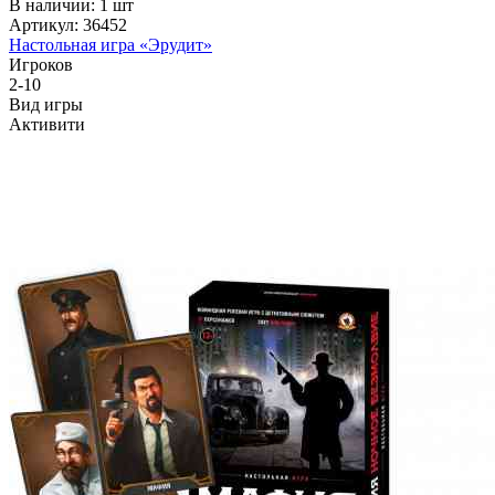
В наличии: 1 шт
Артикул: 36452
Настольная игра «Эрудит»
Игроков
2-10
Вид игры
Активити