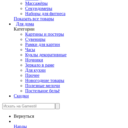
Массажёры
Секундомеры
Наборы для фитнеса
Показать все товары
Для дома
Категории
Картины и постеры
Сувениры
Рамки для картин
Часы
Куклы декоративные
Ночники
Зеркало в раме
Для кухни
Прочее
Новогодние товары
Полезные мелочи
Постельное бельё
Скидки
Вернуться
Нарды