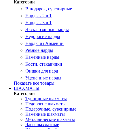
Категории
В подарок, сувенирные
Нарды - 2 в 1
Нарды - 3 в 1
Эксклюзивные нарды
Недорогие нарды
Нарды из Армении
Резные нарды
Каменные нарды
Кости, стаканчики
Фишки для нард
Уценённые нарды
Показать все товары
ШАХМАТЫ
Категории
Турнирные шахматы
Недорогие шахматы
Подарочные, сувенирные
Каменные шахматы
Металлические шахматы
Часы шахматные