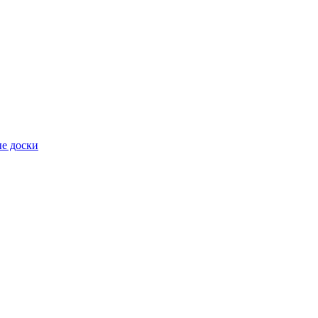
е доски