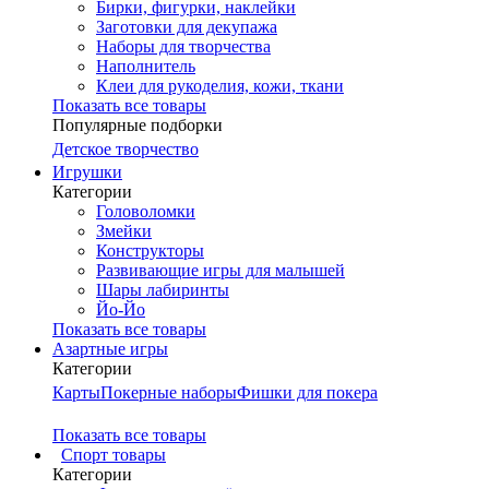
Бирки, фигурки, наклейки
Заготовки для декупажа
Наборы для творчества
Наполнитель
Клеи для рукоделия, кожи, ткани
Показать все товары
Популярные подборки
Детское творчество
Игрушки
Категории
Головоломки
Змейки
Конструкторы
Развивающие игры для малышей
Шары лабиринты
Йо-Йо
Показать все товары
Азартные игры
Категории
Карты
Покерные наборы
Фишки для покера
Показать все товары
Cпорт товары
Категории