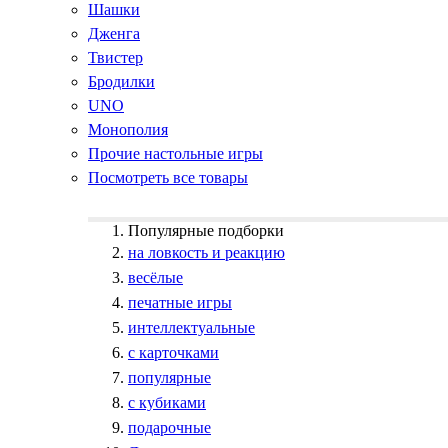
Шашки
Дженга
Твистер
Бродилки
UNO
Монополия
Прочие настольные игры
Посмотреть все товары
Популярные подборки
на ловкость и реакцию
весёлые
печатные игры
интеллектуальные
с карточками
популярные
с кубиками
подарочные