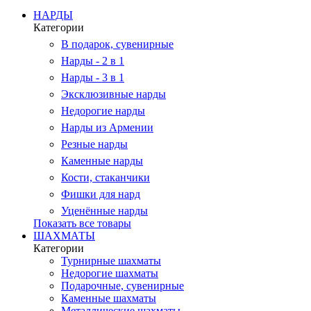
НАРДЫ
Категории
В подарок, сувенирные
Нарды - 2 в 1
Нарды - 3 в 1
Эксклюзивные нарды
Недорогие нарды
Нарды из Армении
Резные нарды
Каменные нарды
Кости, стаканчики
Фишки для нард
Уценённые нарды
Показать все товары
ШАХМАТЫ
Категории
Турнирные шахматы
Недорогие шахматы
Подарочные, сувенирные
Каменные шахматы
Металлические шахматы