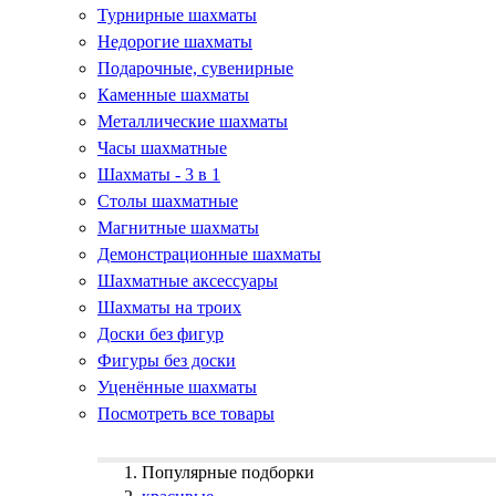
Турнирные шахматы
Недорогие шахматы
Подарочные, сувенирные
Каменные шахматы
Металлические шахматы
Часы шахматные
Шахматы - 3 в 1
Столы шахматные
Магнитные шахматы
Демонстрационные шахматы
Шахматные аксессуары
Шахматы на троих
Доски без фигур
Фигуры без доски
Уценённые шахматы
Посмотреть все товары
Популярные подборки