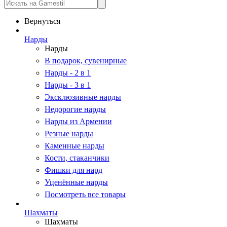
Вернуться
Нарды
Нарды
В подарок, сувенирные
Нарды - 2 в 1
Нарды - 3 в 1
Эксклюзивные нарды
Недорогие нарды
Нарды из Армении
Резные нарды
Каменные нарды
Кости, стаканчики
Фишки для нард
Уценённые нарды
Посмотреть все товары
Шахматы
Шахматы