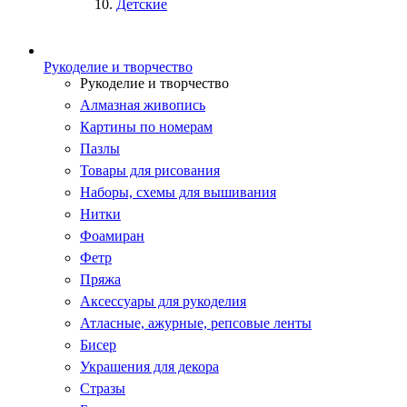
Детские
Рукоделие и творчество
Рукоделие и творчество
Алмазная живопись
Картины по номерам
Пазлы
Товары для рисования
Наборы, схемы для вышивания
Нитки
Фоамиран
Фетр
Пряжа
Аксессуары для рукоделия
Атласные, ажурные, репсовые ленты
Бисер
Украшения для декора
Стразы