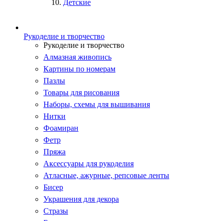
Детские
Рукоделие и творчество
Рукоделие и творчество
Алмазная живопись
Картины по номерам
Пазлы
Товары для рисования
Наборы, схемы для вышивания
Нитки
Фоамиран
Фетр
Пряжа
Аксессуары для рукоделия
Атласные, ажурные, репсовые ленты
Бисер
Украшения для декора
Стразы