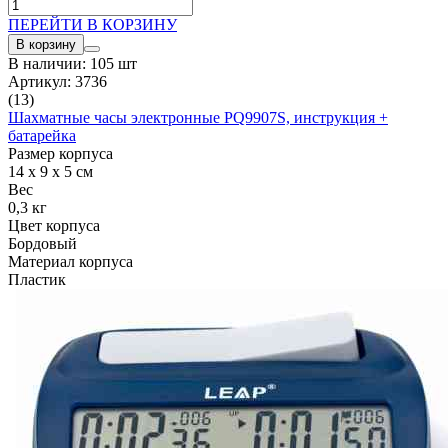
ПЕРЕЙТИ В КОРЗИНУ
В корзину
В наличии: 105 шт
Артикул: 3736
(13)
Шахматные часы электронные PQ9907S, инструкция +
батарейка
Размер корпуса
14 x 9 x 5 см
Вес
0,3 кг
Цвет корпуса
Бордовый
Материал корпуса
Пластик