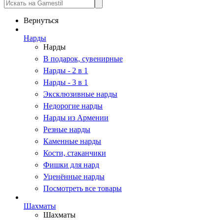
Вернуться
Нарды
Нарды
В подарок, сувенирные
Нарды - 2 в 1
Нарды - 3 в 1
Эксклюзивные нарды
Недорогие нарды
Нарды из Армении
Резные нарды
Каменные нарды
Кости, стаканчики
Фишки для нард
Уценённые нарды
Посмотреть все товары
Шахматы
Шахматы