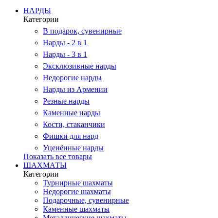
НАРДЫ
Категории
В подарок, сувенирные
Нарды - 2 в 1
Нарды - 3 в 1
Эксклюзивные нарды
Недорогие нарды
Нарды из Армении
Резные нарды
Каменные нарды
Кости, стаканчики
Фишки для нард
Уценённые нарды
Показать все товары
ШАХМАТЫ
Категории
Турнирные шахматы
Недорогие шахматы
Подарочные, сувенирные
Каменные шахматы
Металлические шахматы