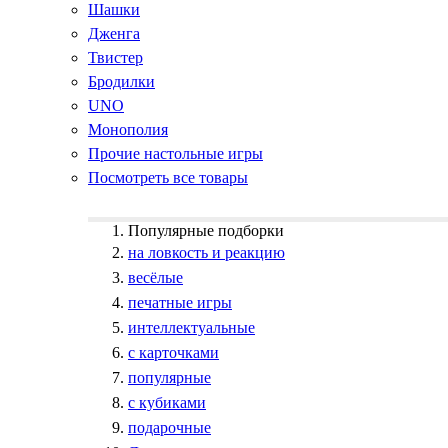
Шашки
Дженга
Твистер
Бродилки
UNO
Монополия
Прочие настольные игры
Посмотреть все товары
Популярные подборки
на ловкость и реакцию
весёлые
печатные игры
интеллектуальные
с карточками
популярные
с кубиками
подарочные