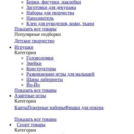
Бирки, фигурки, наклейки
Заготовки для декупажа
Наборы для творчества
Наполнитель
Клеи для рукоделия, кожи, ткани
Показать все товары
Популярные подборки
Детское творчество
Игрушки
Категории
Головоломки
Змейки
Конструкторы
Развивающие игры для малышей
Шары лабиринты
Йо-Йо
Показать все товары
Азартные игры
Категории
Карты
Покерные наборы
Фишки для покера
Показать все товары
Cпорт товары
Категории