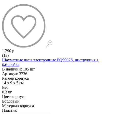
1 290 р
(13)
Шахматные часы электронные PQ9907S, инструкция +
батарейка
В наличии: 105 шт
Артикул: 3736
Размер корпуса
14 x 9 x 5 см
Вес
0,3 кг
Цвет корпуса
Бордовый
Материал корпуса
Пластик