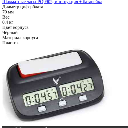
Шахматные часы PQ9905, инструкция + батарейка
Диаметр циферблата
70 мм
Вес
0,4 кг
Цвет корпуса
Чёрный
Материал корпуса
Пластик