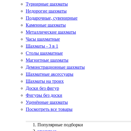
Турнирные шахматы
Недорогие шахматы
Подарочные, сувенирные
Каменные шахматы
Металлические шахматы
Часы шахматные
Шахматы - 3 в 1
Столы шахматные
Магнитные шахматы
Демонстрационные шахматы
Шахматные аксессуары
Шахматы на троих
Доски без фигур
Фигуры без доски
Уценённые шахматы
Посмотреть все товары
Популярные подборки