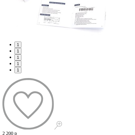
1
1
1
1
1
2 200 р