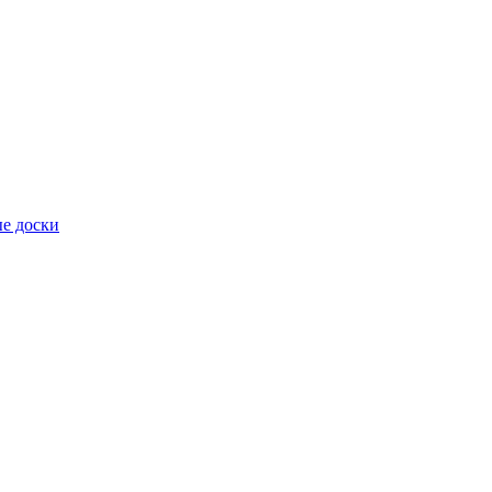
е доски