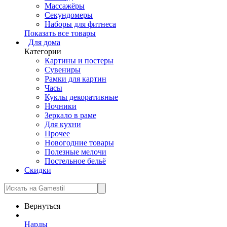
Массажёры
Секундомеры
Наборы для фитнеса
Показать все товары
Для дома
Категории
Картины и постеры
Сувениры
Рамки для картин
Часы
Куклы декоративные
Ночники
Зеркало в раме
Для кухни
Прочее
Новогодние товары
Полезные мелочи
Постельное бельё
Скидки
Вернуться
Нарды