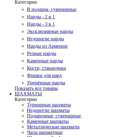
Категории
В подарок, сувенирные
Нарды - 2 в 1
Нарды - 3 в 1
Эксклюзивные нарды
Недорогие нарды
Нарды из Армении
Резные нарды
Каменные нарды
Кости, стаканчики
Фишки для нард
Уценённые нарды
Показать все товары
ШАХМАТЫ
Категории
Турнирные шахматы
Недорогие шахматы
Подарочные, сувенирные
Каменные шахматы
Металлические шахматы
Часы шахматные