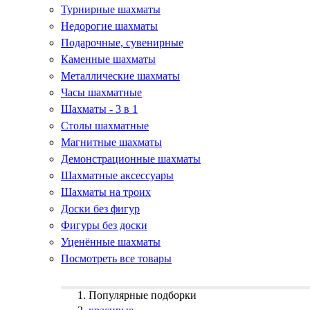
Турнирные шахматы
Недорогие шахматы
Подарочные, сувенирные
Каменные шахматы
Металлические шахматы
Часы шахматные
Шахматы - 3 в 1
Столы шахматные
Магнитные шахматы
Демонстрационные шахматы
Шахматные аксессуары
Шахматы на троих
Доски без фигур
Фигуры без доски
Уценённые шахматы
Посмотреть все товары
Популярные подборки