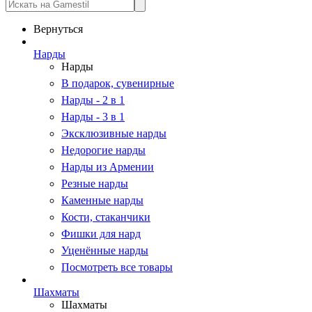
Вернуться
Нарды
Нарды
В подарок, сувенирные
Нарды - 2 в 1
Нарды - 3 в 1
Эксклюзивные нарды
Недорогие нарды
Нарды из Армении
Резные нарды
Каменные нарды
Кости, стаканчики
Фишки для нард
Уценённые нарды
Посмотреть все товары
Шахматы
Шахматы