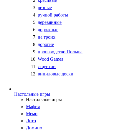
красивые
резные
ручной работы
деревянные
дорожные
на троих
дорогие
производство Польша
Wood Games
стаунтон
виниловые доски
Настольные игры
Настольные игры
Мафия
Мемо
Лото
Домино