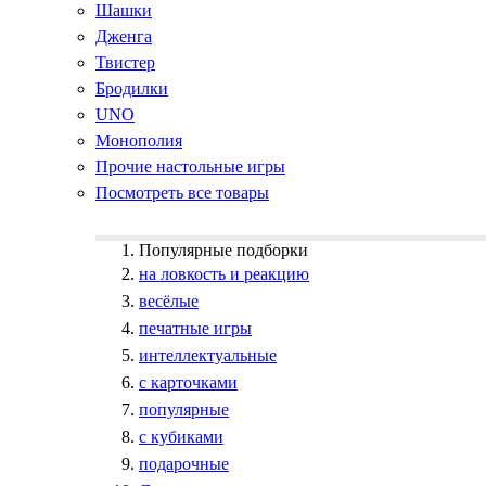
Шашки
Дженга
Твистер
Бродилки
UNO
Монополия
Прочие настольные игры
Посмотреть все товары
Популярные подборки
на ловкость и реакцию
весёлые
печатные игры
интеллектуальные
с карточками
популярные
с кубиками
подарочные