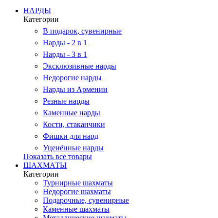
НАРДЫ
Категории
В подарок, сувенирные
Нарды - 2 в 1
Нарды - 3 в 1
Эксклюзивные нарды
Недорогие нарды
Нарды из Армении
Резные нарды
Каменные нарды
Кости, стаканчики
Фишки для нард
Уценённые нарды
Показать все товары
ШАХМАТЫ
Категории
Турнирные шахматы
Недорогие шахматы
Подарочные, сувенирные
Каменные шахматы
Металлические шахматы