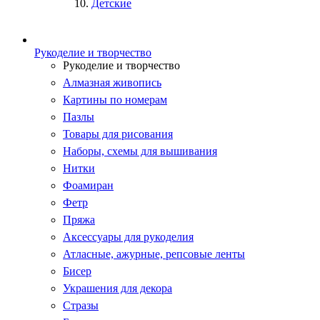
Детские
Рукоделие и творчество
Рукоделие и творчество
Алмазная живопись
Картины по номерам
Пазлы
Товары для рисования
Наборы, схемы для вышивания
Нитки
Фоамиран
Фетр
Пряжа
Аксессуары для рукоделия
Атласные, ажурные, репсовые ленты
Бисер
Украшения для декора
Стразы