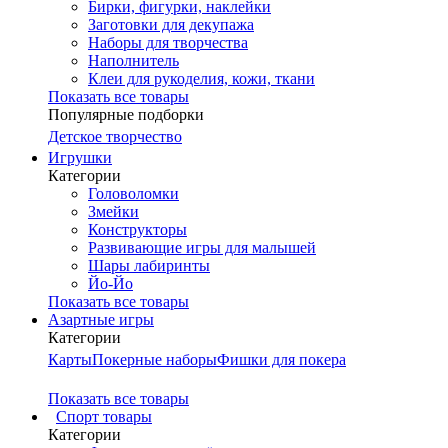
Бирки, фигурки, наклейки
Заготовки для декупажа
Наборы для творчества
Наполнитель
Клеи для рукоделия, кожи, ткани
Показать все товары
Популярные подборки
Детское творчество
Игрушки
Категории
Головоломки
Змейки
Конструкторы
Развивающие игры для малышей
Шары лабиринты
Йо-Йо
Показать все товары
Азартные игры
Категории
Карты
Покерные наборы
Фишки для покера
Показать все товары
Cпорт товары
Категории