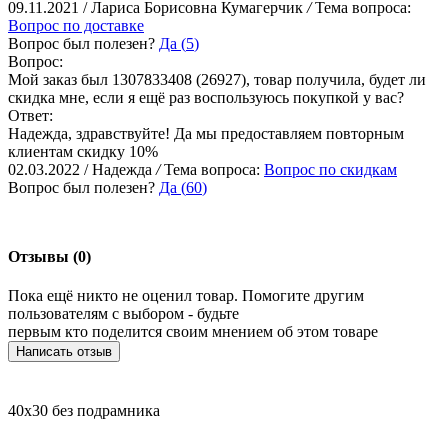
09.11.2021 / Лариса Борисовна Кумагерчик
/
Тема вопроса:
Вопрос по доставке
Вопрос был полезен?
Да (
5
)
Вопрос:
Мой заказ был 1307833408 (26927), товар получила, будет ли
скидка мне, если я ещё раз воспользуюсь покупкой у вас?
Ответ:
Надежда, здравствуйте! Да мы предоставляем повторным
клиентам скидку 10%
02.03.2022 / Надежда
/
Тема вопроса:
Вопрос по скидкам
Вопрос был полезен?
Да (
60
)
Отзывы (0)
Пока ещё никто не оценил товар. Помогите другим
пользователям с выбором - будьте
первым кто поделится своим мнением об этом товаре
Написать отзыв
40х30 без подрамника