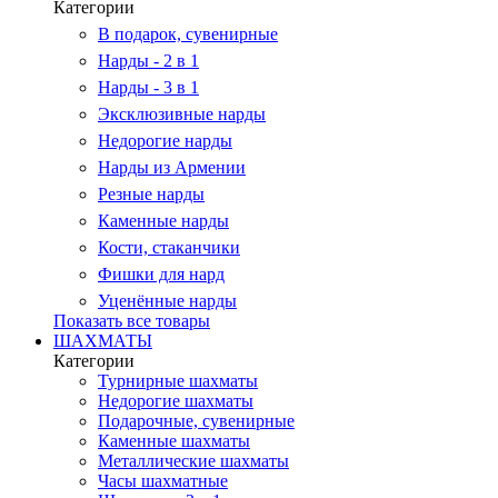
Категории
В подарок, сувенирные
Нарды - 2 в 1
Нарды - 3 в 1
Эксклюзивные нарды
Недорогие нарды
Нарды из Армении
Резные нарды
Каменные нарды
Кости, стаканчики
Фишки для нард
Уценённые нарды
Показать все товары
ШАХМАТЫ
Категории
Турнирные шахматы
Недорогие шахматы
Подарочные, сувенирные
Каменные шахматы
Металлические шахматы
Часы шахматные