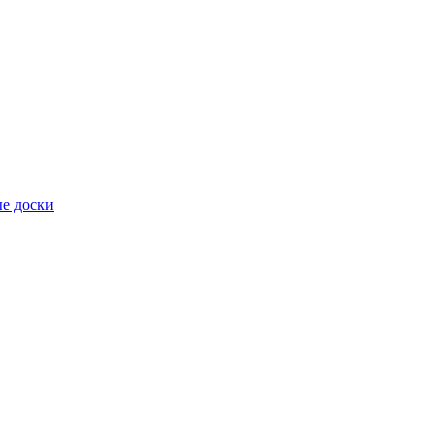
е доски