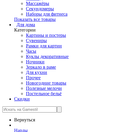
Массажёры
Секундомеры
Наборы для фитнеса
Показать все товары
Для дома
Категории
Картины и постеры
Сувениры
Рамки для картин
Часы
Куклы декоративные
Ночники
Зеркало в раме
Для кухни
Прочее
Новогодние товары
Полезные мелочи
Постельное бельё
Скидки
Вернуться
Нарды