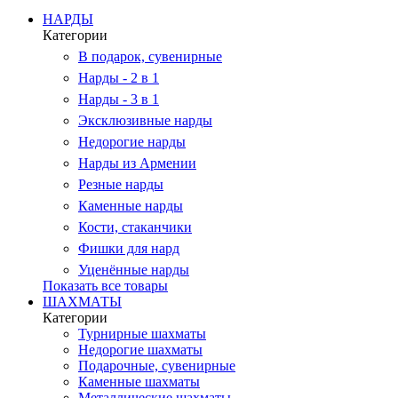
НАРДЫ
Категории
В подарок, сувенирные
Нарды - 2 в 1
Нарды - 3 в 1
Эксклюзивные нарды
Недорогие нарды
Нарды из Армении
Резные нарды
Каменные нарды
Кости, стаканчики
Фишки для нард
Уценённые нарды
Показать все товары
ШАХМАТЫ
Категории
Турнирные шахматы
Недорогие шахматы
Подарочные, сувенирные
Каменные шахматы
Металлические шахматы