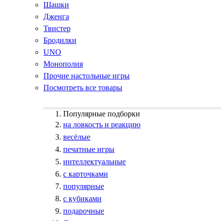
Шашки
Дженга
Твистер
Бродилки
UNO
Монополия
Прочие настольные игры
Посмотреть все товары
Популярные подборки
на ловкость и реакцию
весёлые
печатные игры
интеллектуальные
с карточками
популярные
с кубиками
подарочные