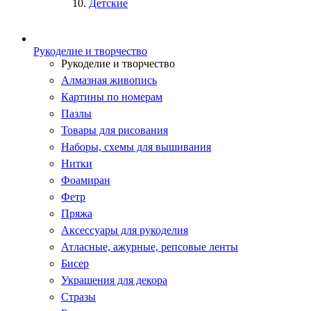
Детские
Рукоделие и творчество
Рукоделие и творчество
Алмазная живопись
Картины по номерам
Пазлы
Товары для рисования
Наборы, схемы для вышивания
Нитки
Фоамиран
Фетр
Пряжа
Аксессуары для рукоделия
Атласные, ажурные, репсовые ленты
Бисер
Украшения для декора
Стразы