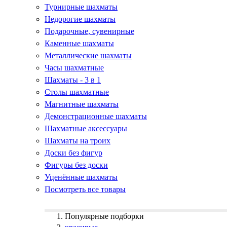
Турнирные шахматы
Недорогие шахматы
Подарочные, сувенирные
Каменные шахматы
Металлические шахматы
Часы шахматные
Шахматы - 3 в 1
Столы шахматные
Магнитные шахматы
Демонстрационные шахматы
Шахматные аксессуары
Шахматы на троих
Доски без фигур
Фигуры без доски
Уценённые шахматы
Посмотреть все товары
Популярные подборки