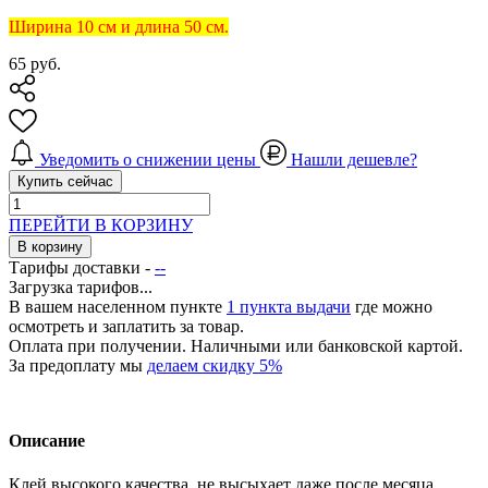
Ширина 10 см и длина 50 см.
65
руб.
Уведомить о снижении цены
Нашли дешевле?
Купить сейчас
ПЕРЕЙТИ В КОРЗИНУ
В корзину
Тарифы доставки -
--
Загрузка тарифов...
В вашем населенном пункте
1 пункта выдачи
где можно
осмотреть и заплатить за товар.
Оплата при получении. Наличными или банковской картой.
За предоплату мы
делаем скидку 5%
Описание
Клей высокого качества, не высыхает даже после месяца.