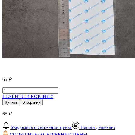
65
₽
ПЕРЕЙТИ В КОРЗИНУ
Купить
В корзину
65
₽
Уведомить о снижении цены
Нашли дешевле?
СООБЩИТЬ О СНИЖЕНИИ ЦЕНЫ