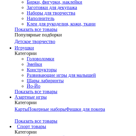
Бирки, фигурки, наклейки
Заготовки для декупажа
Наборы для творчества
Наполнитель
Клеи для рукоделия, кожи, ткани
Показать все товары
Популярные подборки
Детское творчество
Игрушки
Категории
Головоломки
Змейки
Конструкторы
Развивающие игры для малышей
Шары лабиринты
Йо-Йо
Показать все товары
Азартные игры
Категории
Карты
Покерные наборы
Фишки для покера
Показать все товары
Cпорт товары
Категории