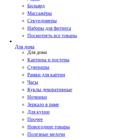
Бильярд
Массажёры
Секундомеры
Наборы для фитнеса
Посмотреть все товары
Для дома
Для дома
Картины и постеры
Сувениры
Рамки для картин
Часы
Куклы декоративные
Ночники
Зеркало в раме
Для кухни
Прочее
Новогодние товары
Полезные мелочи