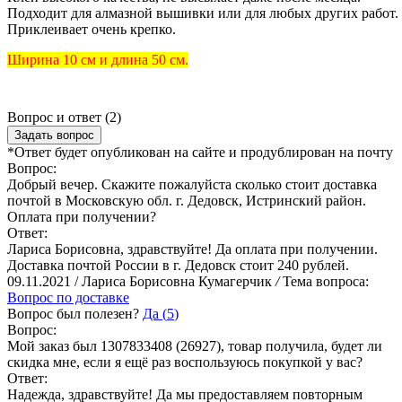
Подходит для алмазной вышивки или для любых других работ.
Приклеивает очень крепко.
Ширина 10 см и длина 50 см.
Вопрос и ответ (2)
Задать вопрос
*Ответ будет опубликован на сайте и продублирован на почту
Вопрос:
Добрый вечер. Скажите пожалуйста сколько стоит доставка
почтой в Московскую обл. г. Дедовск, Истринский район.
Оплата при получении?
Ответ:
Лариса Борисовна, здравствуйте! Да оплата при получении.
Доставка почтой России в г. Дедовск стоит 240 рублей.
09.11.2021 / Лариса Борисовна Кумагерчик
/
Тема вопроса:
Вопрос по доставке
Вопрос был полезен?
Да (
5
)
Вопрос:
Мой заказ был 1307833408 (26927), товар получила, будет ли
скидка мне, если я ещё раз воспользуюсь покупкой у вас?
Ответ:
Надежда, здравствуйте! Да мы предоставляем повторным