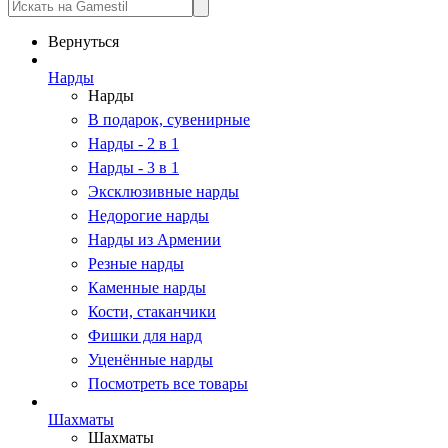
Вернуться
Нарды
Нарды
В подарок, сувенирные
Нарды - 2 в 1
Нарды - 3 в 1
Эксклюзивные нарды
Недорогие нарды
Нарды из Армении
Резные нарды
Каменные нарды
Кости, стаканчики
Фишки для нард
Уценённые нарды
Посмотреть все товары
Шахматы
Шахматы