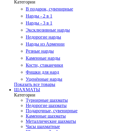
Категории
В подарок, сувенирные
Нарды - 2 в 1
Нарды - 3 в 1
Эксклюзивные нарды
Недорогие нарды
Нарды из Армении
Резные нарды
Каменные нарды
Кости, стаканчики
Фишки для нард
Уценённые нарды
Показать все товары
ШАХМАТЫ
Категории
Турнирные шахматы
Недорогие шахматы
Подарочные, сувенирные
Каменные шахматы
Металлические шахматы
Часы шахматные