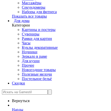
Массажёры
Секундомеры
Наборы для фитнеса
Показать все товары
Для дома
Категории
Картины и постеры
Сувениры
Рамки для картин
Часы
Куклы декоративные
Ночники
Зеркало в раме
Для кухни
Прочее
Новогодние товары
Полезные мелочи
Постельное бельё
Скидки
Вернуться
Нарды