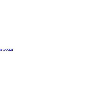
е доски