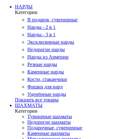
НАРДЫ
Категории
В подарок, сувенирные
Нарды - 2 в 1
Нарды - 3 в 1
Эксклюзивные нарды
Недорогие нарды
Нарды из Армении
Резные нарды
Каменные нарды
Кости, стаканчики
Фишки для нард
Уценённые нарды
Показать все товары
ШАХМАТЫ
Категории
Турнирные шахматы
Недорогие шахматы
Подарочные, сувенирные
Каменные шахматы
Металлические шахматы