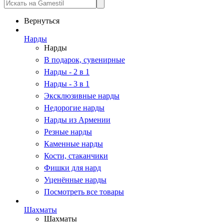
Вернуться
Нарды
Нарды
В подарок, сувенирные
Нарды - 2 в 1
Нарды - 3 в 1
Эксклюзивные нарды
Недорогие нарды
Нарды из Армении
Резные нарды
Каменные нарды
Кости, стаканчики
Фишки для нард
Уценённые нарды
Посмотреть все товары
Шахматы
Шахматы