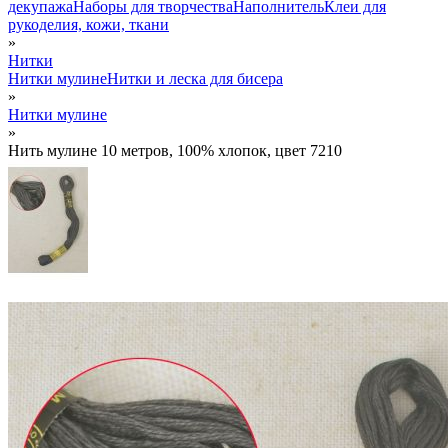
декупажа
Наборы для творчества
Наполнитель
Клеи для
рукоделия, кожи, ткани
»
Нитки
Нитки мулине
Нитки и леска для бисера
»
Нитки мулине
»
Нить мулине 10 метров, 100% хлопок, цвет 7210