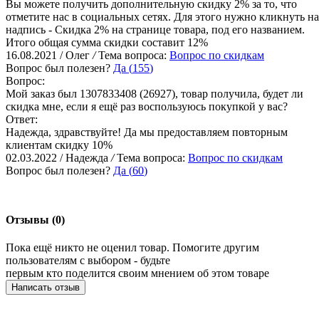
Вы можете получить дополнительную скидку 2% за то, что
отметите нас в социальных сетях. Для этого нужно кликнуть на
надпись - Скидка 2% на странице товара, под его названием.
Итого общая сумма скидки составит 12%
16.08.2021 / Олег
/
Тема вопроса:
Вопрос по скидкам
Вопрос был полезен?
Да (
155
)
Вопрос:
Мой заказ был 1307833408 (26927), товар получила, будет ли
скидка мне, если я ещё раз воспользуюсь покупкой у вас?
Ответ:
Надежда, здравствуйте! Да мы предоставляем повторным
клиентам скидку 10%
02.03.2022 / Надежда
/
Тема вопроса:
Вопрос по скидкам
Вопрос был полезен?
Да (
60
)
Отзывы (0)
Пока ещё никто не оценил товар. Помогите другим
пользователям с выбором - будьте
первым кто поделится своим мнением об этом товаре
Написать отзыв