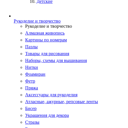
Детские
Рукоделие и творчество
Рукоделие и творчество
Алмазная живопись
Картины по номерам
Пазлы
Товары для рисования
Наборы, схемы для вышивания
Нитки
Фоамиран
Фетр
Пряжа
Аксессуары для рукоделия
Атласные, ажурные, репсовые ленты
Бисер
Украшения для декора
Стразы