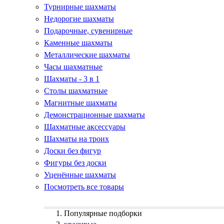
Турнирные шахматы
Недорогие шахматы
Подарочные, сувенирные
Каменные шахматы
Металлические шахматы
Часы шахматные
Шахматы - 3 в 1
Столы шахматные
Магнитные шахматы
Демонстрационные шахматы
Шахматные аксессуары
Шахматы на троих
Доски без фигур
Фигуры без доски
Уценённые шахматы
Посмотреть все товары
Популярные подборки