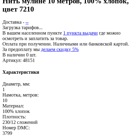
Нить мулине 10 метров, 100% хлопок,
цвет 7210
Доставка -
--
Загрузка тарифов...
В вашем населенном пункте
1 пункта выдачи
где можно
осмотреть и заплатить за товар.
Оплата при получении. Наличными или банковской картой.
За предоплату мы
делаем скидку 5%
В наличии 0 шт.
Артикул: 48151
Характеристики
Диаметр, мм:
1
Намотка, метров:
10
Материал:
100% хлопок
Плотность:
230/12 сложений
Номер DMC:
3799