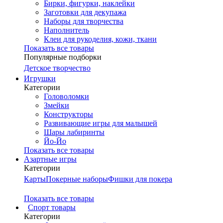
Бирки, фигурки, наклейки
Заготовки для декупажа
Наборы для творчества
Наполнитель
Клеи для рукоделия, кожи, ткани
Показать все товары
Популярные подборки
Детское творчество
Игрушки
Категории
Головоломки
Змейки
Конструкторы
Развивающие игры для малышей
Шары лабиринты
Йо-Йо
Показать все товары
Азартные игры
Категории
Карты
Покерные наборы
Фишки для покера
Показать все товары
Cпорт товары
Категории