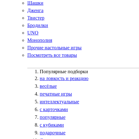
Шашки
Дженга
Твистер
Бродилки
UNO
Монополия
Прочие настольные игры
Посмотреть все товары
Популярные подборки
на ловкость и реакцию
весёлые
печатные игры
интеллектуальные
с карточками
популярные
с кубиками
подарочные