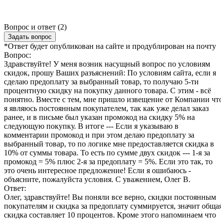
Вопрос и ответ (2)
Задать вопрос
*Ответ будет опубликован на сайте и продублирован на почту
Вопрос:
Здравствуйте! У меня возник насущный вопрос по условиям
скидок, прошу Ваших разъяснений: По условиям сайта, если я
сделаю предоплату за выбранный товар, то получаю 5-ти
процентную скидку на покупку данного товара. С этим - всё
понятно. Вместе с тем, мне пришло извещение от Компании чт
я являюсь постоянным покупателем, так как уже делал заказ
ранее, и в письме был указан промокод на скидку 5% на
следующую покупку. В итоге --- Если я указываю в
комментарии промокод и при этом делаю предоплату за
выбранный товар, то по логике мне предоставляется скидка в
10% от суммы товара. То есть по сумме двух скидок --- 1-я за
промокод = 5% плюс 2-я за предоплату = 5%. Если это так, то
это очень интересное предложение! Если я ошибаюсь -
объясните, пожалуйста условия. С уважением, Олег В.
Ответ:
Олег, здравствуйте! Вы поняли все верно, скидки постоянным
покупателям и скидка за предоплату суммируется, значит обща
скидка составляет 10 процентов. Кроме этого напоминаем что