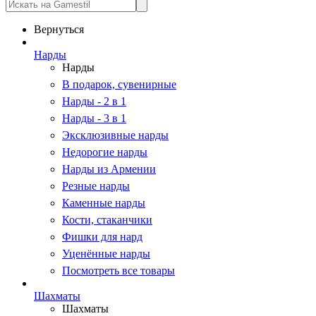
Вернуться
Нарды
Нарды
В подарок, сувенирные
Нарды - 2 в 1
Нарды - 3 в 1
Эксклюзивные нарды
Недорогие нарды
Нарды из Армении
Резные нарды
Каменные нарды
Кости, стаканчики
Фишки для нард
Уценённые нарды
Посмотреть все товары
Шахматы
Шахматы