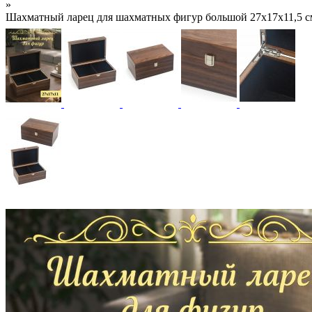
»
Шахматный ларец для шахматных фигур большой 27x17x11,5 с