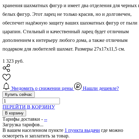
хранения шахматных фигур и имеет два отделения для черных 
белых фигур. Этот ларец не только красив, но и долговечен,
обеспечит надёжную защиту ваших шахматных фигур от пыли
царапин. Стильный и качественный ларец будет отличным
дополнением к интерьеру любого дома, а также отличным
подарком для любителей шахмат. Размеры 27x17x11,5 см.
1 323
руб.
Уведомить о снижении цены
Нашли дешевле?
Купить сейчас
ПЕРЕЙТИ В КОРЗИНУ
В корзину
Тарифы доставки -
--
Загрузка тарифов...
В вашем населенном пункте
1 пункта выдачи
где можно
осмотреть и заплатить за товар.