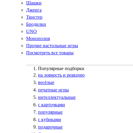
Шашки
Дженга
Твистер
Бродилки
UNO
Монополия
Прочие настольные игры
Посмотреть все товары
Популярные подборки
на ловкость и реакцию
весёлые
печатные игры
интеллектуальные
с карточками
популярные
с кубиками
подарочные