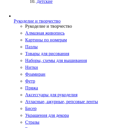
Детские
Рукоделие и творчество
Рукоделие и творчество
Алмазная живопись
Картины по номерам
Пазлы
Товары для рисования
Наборы, схемы для вышивания
Нитки
Фоамиран
Фетр
Пряжа
Аксессуары для рукоделия
Атласные, ажурные, репсовые ленты
Бисер
Украшения для декора
Стразы