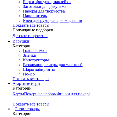
Бирки, фигурки, наклейки
Заготовки для декупажа
Наборы для творчества
Наполнитель
Клеи для рукоделия, кожи, ткани
Показать все товары
Популярные подборки
Детское творчество
Игрушки
Категории
Головоломки
Змейки
Конструкторы
Развивающие игры для малышей
Шары лабиринты
Йо-Йо
Показать все товары
Азартные игры
Категории
Карты
Покерные наборы
Фишки для покера
Показать все товары
Cпорт товары
Категории