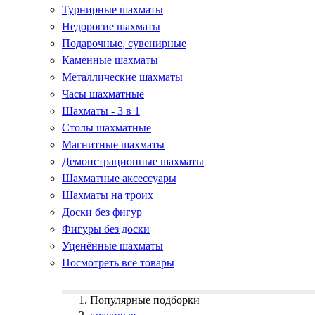
Турнирные шахматы
Недорогие шахматы
Подарочные, сувенирные
Каменные шахматы
Металлические шахматы
Часы шахматные
Шахматы - 3 в 1
Столы шахматные
Магнитные шахматы
Демонстрационные шахматы
Шахматные аксессуары
Шахматы на троих
Доски без фигур
Фигуры без доски
Уценённые шахматы
Посмотреть все товары
Популярные подборки