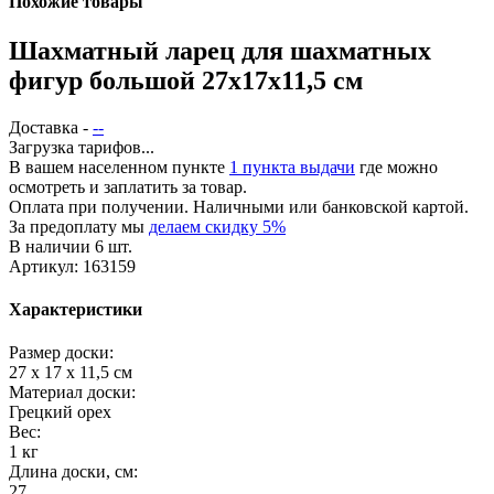
Похожие товары
Шахматный ларец для шахматных
фигур большой 27x17x11,5 см
Доставка -
--
Загрузка тарифов...
В вашем населенном пункте
1 пункта выдачи
где можно
осмотреть и заплатить за товар.
Оплата при получении. Наличными или банковской картой.
За предоплату мы
делаем скидку 5%
В наличии 6 шт.
Артикул: 163159
Характеристики
Размер доски:
27 x 17 x 11,5 см
Материал доски:
Грецкий орех
Вес:
1 кг
Длина доски, см:
27