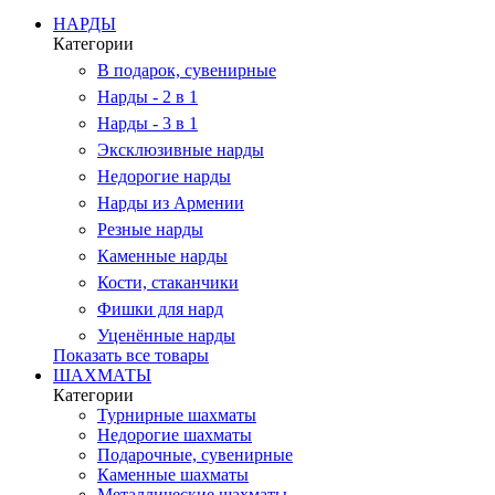
НАРДЫ
Категории
В подарок, сувенирные
Нарды - 2 в 1
Нарды - 3 в 1
Эксклюзивные нарды
Недорогие нарды
Нарды из Армении
Резные нарды
Каменные нарды
Кости, стаканчики
Фишки для нард
Уценённые нарды
Показать все товары
ШАХМАТЫ
Категории
Турнирные шахматы
Недорогие шахматы
Подарочные, сувенирные
Каменные шахматы
Металлические шахматы