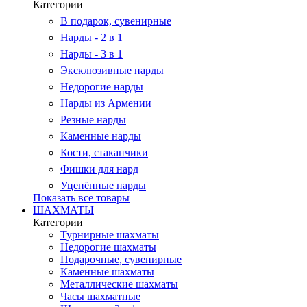
Категории
В подарок, сувенирные
Нарды - 2 в 1
Нарды - 3 в 1
Эксклюзивные нарды
Недорогие нарды
Нарды из Армении
Резные нарды
Каменные нарды
Кости, стаканчики
Фишки для нард
Уценённые нарды
Показать все товары
ШАХМАТЫ
Категории
Турнирные шахматы
Недорогие шахматы
Подарочные, сувенирные
Каменные шахматы
Металлические шахматы
Часы шахматные