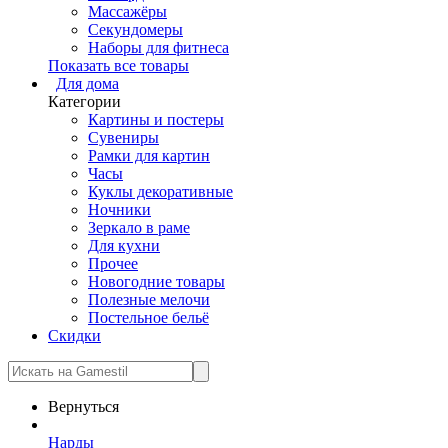
Массажёры
Секундомеры
Наборы для фитнеса
Показать все товары
Для дома
Категории
Картины и постеры
Сувениры
Рамки для картин
Часы
Куклы декоративные
Ночники
Зеркало в раме
Для кухни
Прочее
Новогодние товары
Полезные мелочи
Постельное бельё
Скидки
Вернуться
Нарды