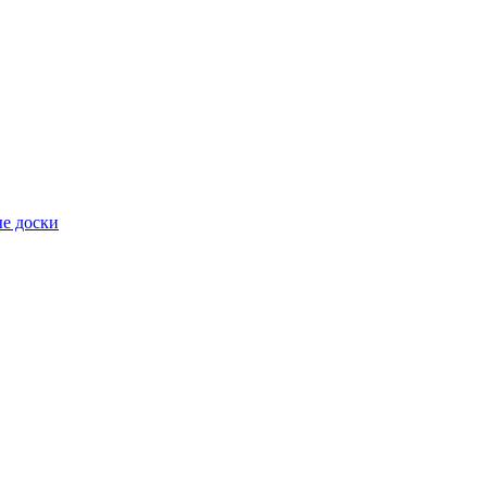
е доски