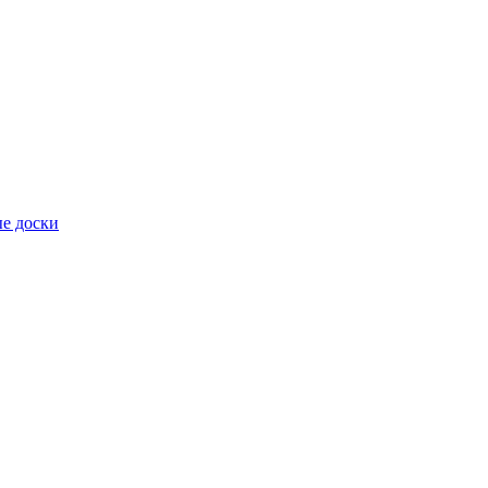
е доски