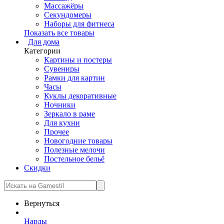
Массажёры
Секундомеры
Наборы для фитнеса
Показать все товары
Для дома
Категории
Картины и постеры
Сувениры
Рамки для картин
Часы
Куклы декоративные
Ночники
Зеркало в раме
Для кухни
Прочее
Новогодние товары
Полезные мелочи
Постельное бельё
Скидки
Вернуться
Нарды