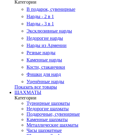
Категории
В подарок, сувенирные
Нарды - 2 в 1
Нарды - 3 в 1
Эксклюзивные нарды
Недорогие нарды
Нарды из Армении
Резные нарды
Каменные нарды
Кости, стаканчики
Фишки для нард
Уценённые нарды
Показать все товары
ШАХМАТЫ
Категории
Турнирные шахматы
Недорогие шахматы
Подарочные, сувенирные
Каменные шахматы
Металлические шахматы
Часы шахматные