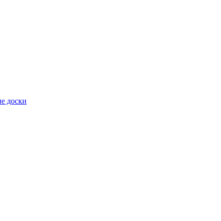
е доски