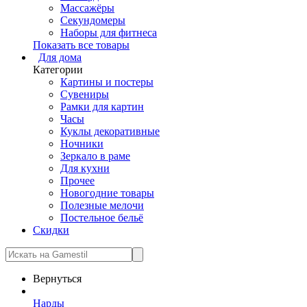
Массажёры
Секундомеры
Наборы для фитнеса
Показать все товары
Для дома
Категории
Картины и постеры
Сувениры
Рамки для картин
Часы
Куклы декоративные
Ночники
Зеркало в раме
Для кухни
Прочее
Новогодние товары
Полезные мелочи
Постельное бельё
Скидки
Вернуться
Нарды