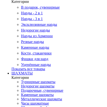
Категории
В подарок, сувенирные
Нарды - 2 в 1
Нарды - 3 в 1
Эксклюзивные нарды
Недорогие нарды
Нарды из Армении
Резные нарды
Каменные нарды
Кости, стаканчики
Фишки для нард
Уценённые нарды
Показать все товары
ШАХМАТЫ
Категории
Турнирные шахматы
Недорогие шахматы
Подарочные, сувенирные
Каменные шахматы
Металлические шахматы
Часы шахматные