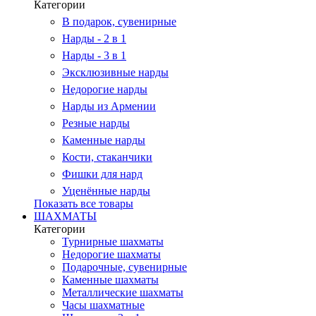
Категории
В подарок, сувенирные
Нарды - 2 в 1
Нарды - 3 в 1
Эксклюзивные нарды
Недорогие нарды
Нарды из Армении
Резные нарды
Каменные нарды
Кости, стаканчики
Фишки для нард
Уценённые нарды
Показать все товары
ШАХМАТЫ
Категории
Турнирные шахматы
Недорогие шахматы
Подарочные, сувенирные
Каменные шахматы
Металлические шахматы
Часы шахматные