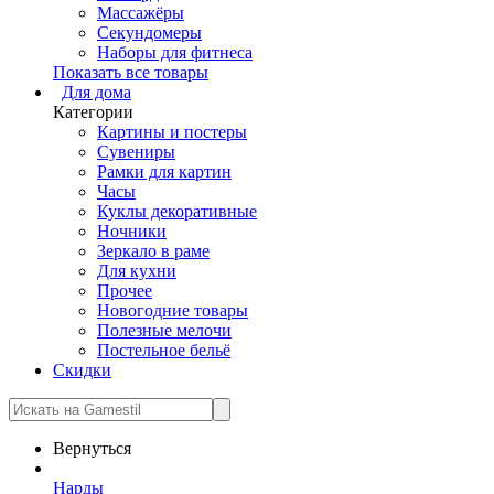
Массажёры
Секундомеры
Наборы для фитнеса
Показать все товары
Для дома
Категории
Картины и постеры
Сувениры
Рамки для картин
Часы
Куклы декоративные
Ночники
Зеркало в раме
Для кухни
Прочее
Новогодние товары
Полезные мелочи
Постельное бельё
Скидки
Вернуться
Нарды