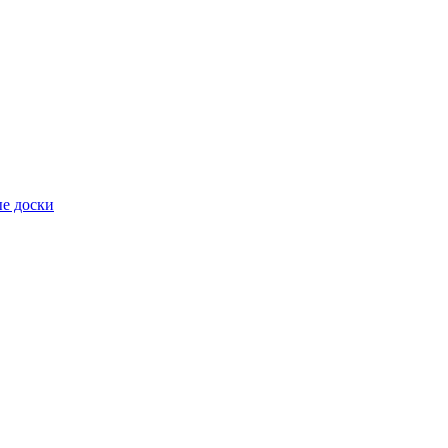
е доски