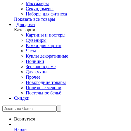
Массажёры
Секундомеры
Наборы для фитнеса
Показать все товары
Для дома
Категории
Картины и постеры
Сувениры
Рамки для картин
Часы
Куклы декоративные
Ночники
Зеркало в раме
Для кухни
Прочее
Новогодние товары
Полезные мелочи
Постельное бельё
Скидки
Вернуться
Нарды