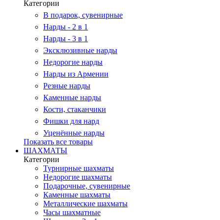
Категории
В подарок, сувенирные
Нарды - 2 в 1
Нарды - 3 в 1
Эксклюзивные нарды
Недорогие нарды
Нарды из Армении
Резные нарды
Каменные нарды
Кости, стаканчики
Фишки для нард
Уценённые нарды
Показать все товары
ШАХМАТЫ
Категории
Турнирные шахматы
Недорогие шахматы
Подарочные, сувенирные
Каменные шахматы
Металлические шахматы
Часы шахматные