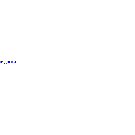
е доски