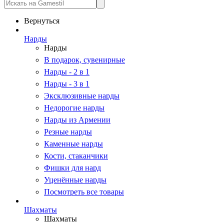
Вернуться
Нарды
Нарды
В подарок, сувенирные
Нарды - 2 в 1
Нарды - 3 в 1
Эксклюзивные нарды
Недорогие нарды
Нарды из Армении
Резные нарды
Каменные нарды
Кости, стаканчики
Фишки для нард
Уценённые нарды
Посмотреть все товары
Шахматы
Шахматы