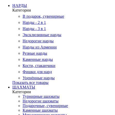
НАРДЫ
Категории
В подарок, сувенирные
Нарды - 2 в 1
Нарды - 3 в 1
Эксклюзивные нарды
Недорогие нарды
Нарды из Армении
Резные нарды
Каменные нарды
Кости, стаканчики
Фишки для нард
Уценённые нарды
Показать все товары
ШАХМАТЫ
Категории
Турнирные шахматы
Недорогие шахматы
Подарочные, сувенирные
Каменные шахматы
Металлические шахматы