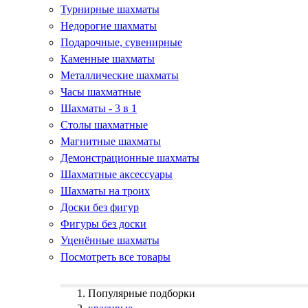
Турнирные шахматы
Недорогие шахматы
Подарочные, сувенирные
Каменные шахматы
Металлические шахматы
Часы шахматные
Шахматы - 3 в 1
Столы шахматные
Магнитные шахматы
Демонстрационные шахматы
Шахматные аксессуары
Шахматы на троих
Доски без фигур
Фигуры без доски
Уценённые шахматы
Посмотреть все товары
Популярные подборки