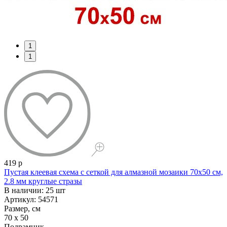
1
1
419 р
Пустая клеевая схема с сеткой для алмазной мозаики 70x50 см,
2.8 мм круглые стразы
В наличии: 25 шт
Артикул: 54571
Размер, см
70 x 50
Подрамник