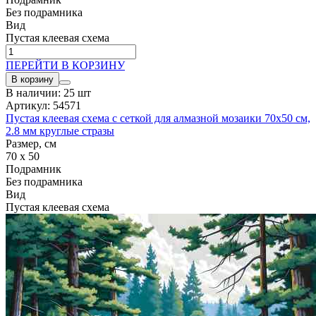
Без подрамника
Вид
Пустая клеевая схема
ПЕРЕЙТИ В КОРЗИНУ
В корзину
В наличии: 25 шт
Артикул: 54571
Пустая клеевая схема с сеткой для алмазной мозаики 70x50 см,
2.8 мм круглые стразы
Размер, см
70 x 50
Подрамник
Без подрамника
Вид
Пустая клеевая схема