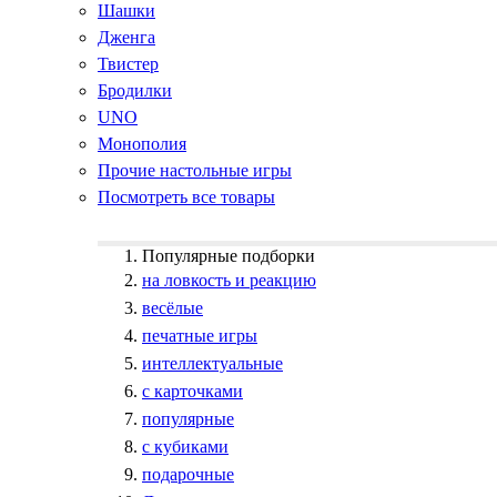
Шашки
Дженга
Твистер
Бродилки
UNO
Монополия
Прочие настольные игры
Посмотреть все товары
Популярные подборки
на ловкость и реакцию
весёлые
печатные игры
интеллектуальные
с карточками
популярные
с кубиками
подарочные