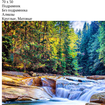
70 x 50
Подрамник
Без подрамника
Алмазы
Круглые, Матовые