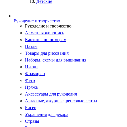
Детские
Рукоделие и творчество
Рукоделие и творчество
Алмазная живопись
Картины по номерам
Пазлы
Товары для рисования
Наборы, схемы для вышивания
Нитки
Фоамиран
Фетр
Пряжа
Аксессуары для рукоделия
Атласные, ажурные, репсовые ленты
Бисер
Украшения для декора
Стразы