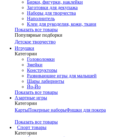
Бирки, фигурки, наклейки
Заготовки для декупажа
Наборы для творчества
Наполнитель
Клеи для рукоделия, кожи, ткани
Показать все товары
Популярные подборки
Детское творчество
Игрушки
Категории
Головоломки
Змейки
Конструкторы
Развивающие игры для малышей
Шары лабиринты
Йо-Йо
Показать все товары
Азартные игры
Категории
Карты
Покерные наборы
Фишки для покера
Показать все товары
Cпорт товары
Категории