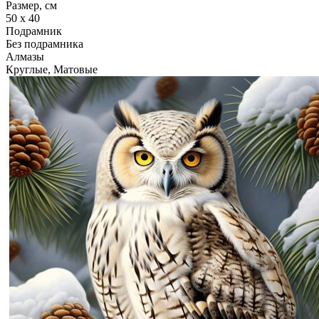
Размер, см
50 x 40
Подрамник
Без подрамника
Алмазы
Круглые, Матовые