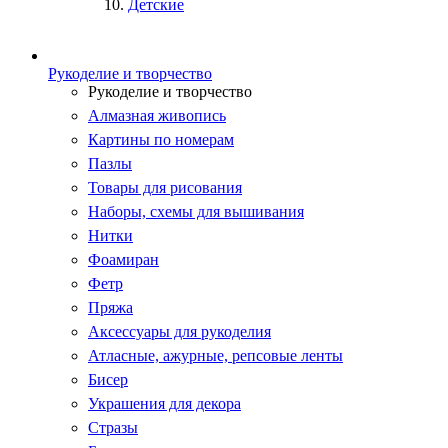
Детские
Рукоделие и творчество
Рукоделие и творчество
Алмазная живопись
Картины по номерам
Пазлы
Товары для рисования
Наборы, схемы для вышивания
Нитки
Фоамиран
Фетр
Пряжа
Аксессуары для рукоделия
Атласные, ажурные, репсовые ленты
Бисер
Украшения для декора
Стразы