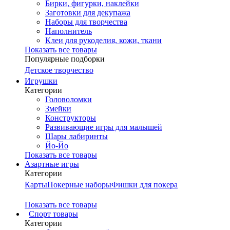
Бирки, фигурки, наклейки
Заготовки для декупажа
Наборы для творчества
Наполнитель
Клеи для рукоделия, кожи, ткани
Показать все товары
Популярные подборки
Детское творчество
Игрушки
Категории
Головоломки
Змейки
Конструкторы
Развивающие игры для малышей
Шары лабиринты
Йо-Йо
Показать все товары
Азартные игры
Категории
Карты
Покерные наборы
Фишки для покера
Показать все товары
Cпорт товары
Категории