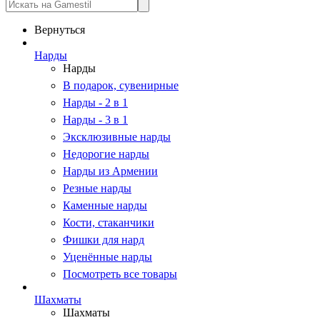
Вернуться
Нарды
Нарды
В подарок, сувенирные
Нарды - 2 в 1
Нарды - 3 в 1
Эксклюзивные нарды
Недорогие нарды
Нарды из Армении
Резные нарды
Каменные нарды
Кости, стаканчики
Фишки для нард
Уценённые нарды
Посмотреть все товары
Шахматы
Шахматы