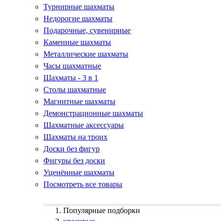
Турнирные шахматы
Недорогие шахматы
Подарочные, сувенирные
Каменные шахматы
Металлические шахматы
Часы шахматные
Шахматы - 3 в 1
Столы шахматные
Магнитные шахматы
Демонстрационные шахматы
Шахматные аксессуары
Шахматы на троих
Доски без фигур
Фигуры без доски
Уценённые шахматы
Посмотреть все товары
Популярные подборки