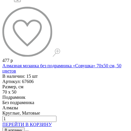
477 р
Алмазная мозаика без подрамника «Совушка» 70x50 см, 50
цветов
В наличии: 15 шт
Артикул: 67606
Размер, см
70 x 50
Подрамник
Без подрамника
Алмазы
Круглые, Матовые
ПЕРЕЙТИ В КОРЗИНУ
В корзину