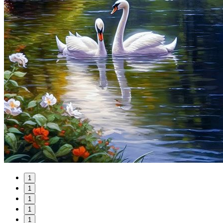
1
1
1
1
1