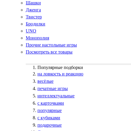
Шашки
Дженга
Твистер
Бродилки
UNO
Монополия
Прочие настольные игры
Посмотреть все товары
Популярные подборки
на ловкость и реакцию
весёлые
печатные игры
интеллектуальные
с карточками
популярные
с кубиками
подарочные