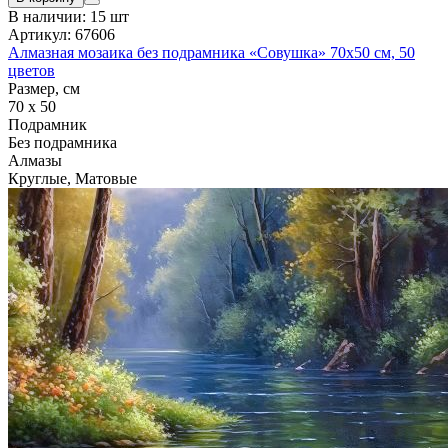
В наличии: 15 шт
Артикул: 67606
Алмазная мозаика без подрамника «Совушка» 70x50 см, 50
цветов
Размер, см
70 x 50
Подрамник
Без подрамника
Алмазы
Круглые, Матовые