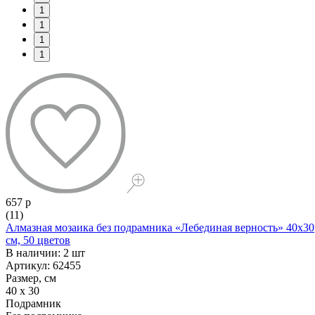
1
1
1
1
657 р
(11)
Алмазная мозаика без подрамника «Лебединая верность» 40x30
см, 50 цветов
В наличии: 2 шт
Артикул: 62455
Размер, см
40 x 30
Подрамник