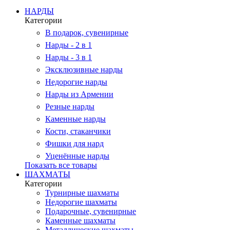
НАРДЫ
Категории
В подарок, сувенирные
Нарды - 2 в 1
Нарды - 3 в 1
Эксклюзивные нарды
Недорогие нарды
Нарды из Армении
Резные нарды
Каменные нарды
Кости, стаканчики
Фишки для нард
Уценённые нарды
Показать все товары
ШАХМАТЫ
Категории
Турнирные шахматы
Недорогие шахматы
Подарочные, сувенирные
Каменные шахматы
Металлические шахматы