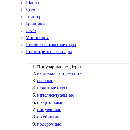
Шашки
Дженга
Твистер
Бродилки
UNO
Монополия
Прочие настольные игры
Посмотреть все товары
Популярные подборки
на ловкость и реакцию
весёлые
печатные игры
интеллектуальные
с карточками
популярные
с кубиками
подарочные