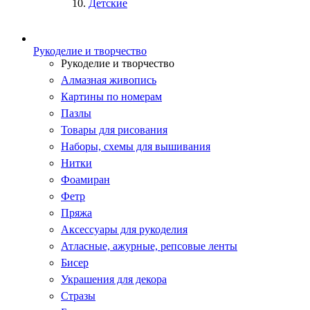
Детские
Рукоделие и творчество
Рукоделие и творчество
Алмазная живопись
Картины по номерам
Пазлы
Товары для рисования
Наборы, схемы для вышивания
Нитки
Фоамиран
Фетр
Пряжа
Аксессуары для рукоделия
Атласные, ажурные, репсовые ленты
Бисер
Украшения для декора
Стразы