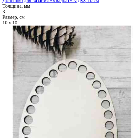
Донышко для вязания «Квадрат» МДФ, 10 см
Толщина, мм
3
Размер, см
10 x 10