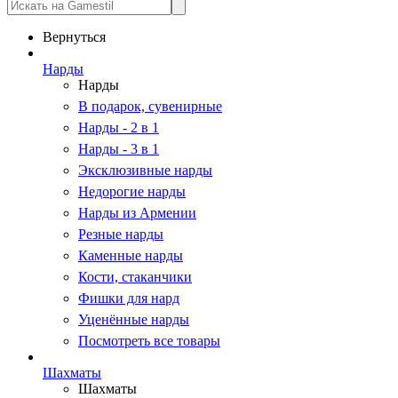
Вернуться
Нарды
Нарды
В подарок, сувенирные
Нарды - 2 в 1
Нарды - 3 в 1
Эксклюзивные нарды
Недорогие нарды
Нарды из Армении
Резные нарды
Каменные нарды
Кости, стаканчики
Фишки для нард
Уценённые нарды
Посмотреть все товары
Шахматы
Шахматы