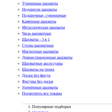
Турнирные шахматы
Недорогие шахматы
Подарочные, сувенирные
Каменные шахматы
Металлические шахматы
Часы шахматные
Шахматы - 3 в 1
Столы шахматные
Магнитные шахматы
Демонстрационные шахматы
Шахматные аксессуары
Шахматы на троих
Доски без фигур
Фигуры без доски
Уценённые шахматы
Посмотреть все товары
Популярные подборки