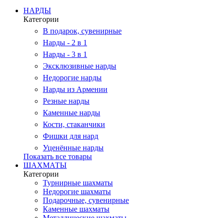
НАРДЫ
Категории
В подарок, сувенирные
Нарды - 2 в 1
Нарды - 3 в 1
Эксклюзивные нарды
Недорогие нарды
Нарды из Армении
Резные нарды
Каменные нарды
Кости, стаканчики
Фишки для нард
Уценённые нарды
Показать все товары
ШАХМАТЫ
Категории
Турнирные шахматы
Недорогие шахматы
Подарочные, сувенирные
Каменные шахматы
Металлические шахматы