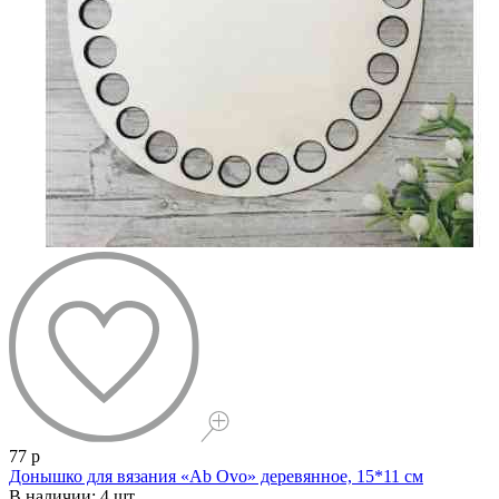
77 р
Донышко для вязания «Ab Ovo» деревянное, 15*11 см
В наличии: 4 шт