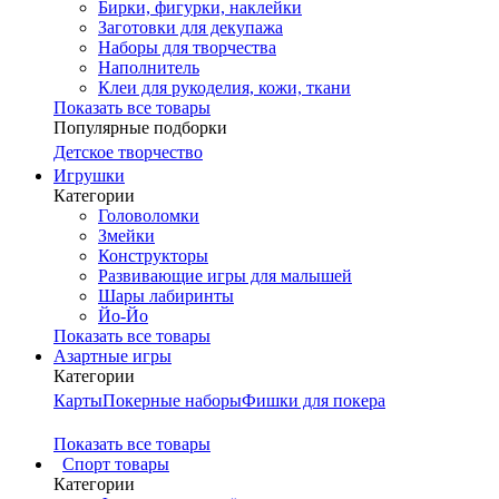
Бирки, фигурки, наклейки
Заготовки для декупажа
Наборы для творчества
Наполнитель
Клеи для рукоделия, кожи, ткани
Показать все товары
Популярные подборки
Детское творчество
Игрушки
Категории
Головоломки
Змейки
Конструкторы
Развивающие игры для малышей
Шары лабиринты
Йо-Йо
Показать все товары
Азартные игры
Категории
Карты
Покерные наборы
Фишки для покера
Показать все товары
Cпорт товары
Категории